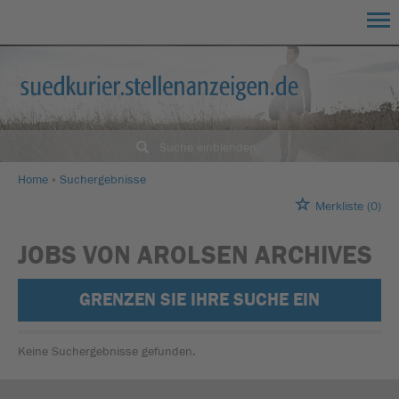
Suche einblenden
Home
Suchergebnisse
Merkliste
(0)
JOBS VON AROLSEN ARCHIVES
GRENZEN SIE IHRE SUCHE EIN
Keine Suchergebnisse gefunden.