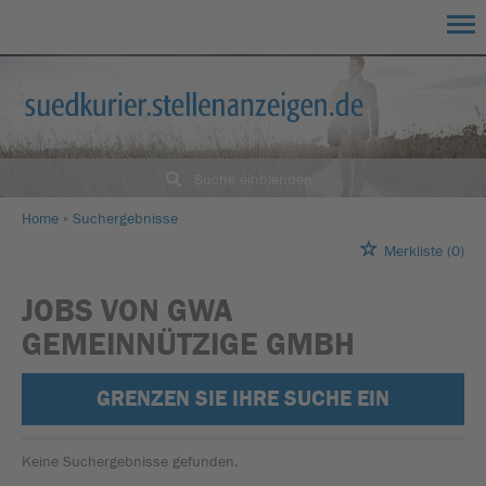
Suche einblenden
Home
Suchergebnisse
Merkliste
(0)
JOBS VON GWA
GEMEINNÜTZIGE GMBH
GRENZEN SIE IHRE SUCHE EIN
Keine Suchergebnisse gefunden.