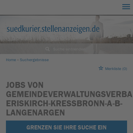
Suche einblenden
Home
Suchergebnisse
Merkliste
(0)
JOBS VON
GEMEINDEVERWALTUNGSVERBA
ERISKIRCH-KRESSBRONN-A-B-
LANGENARGEN
GRENZEN SIE IHRE SUCHE EIN