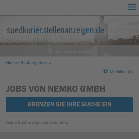
Suche einblenden
Home
Suchergebnisse
Merkliste
(0)
JOBS VON NEMKO GMBH
GRENZEN SIE IHRE SUCHE EIN
Keine Suchergebnisse gefunden.