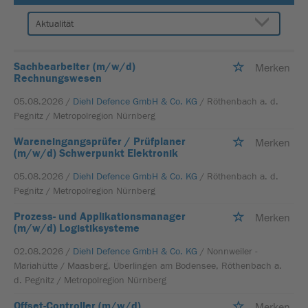
Sachbearbeiter (m/w/d)
Merken
Rechnungswesen
05.08.2026 /
Diehl Defence GmbH & Co. KG
/ Röthenbach a. d.
Pegnitz / Metropolregion Nürnberg
Wareneingangsprüfer / Prüfplaner
Merken
(m/w/d) Schwerpunkt Elektronik
05.08.2026 /
Diehl Defence GmbH & Co. KG
/ Röthenbach a. d.
Pegnitz / Metropolregion Nürnberg
Prozess- und Applikationsmanager
Merken
(m/w/d) Logistiksysteme
02.08.2026 /
Diehl Defence GmbH & Co. KG
/ Nonnweiler -
Mariahütte / Maasberg, Überlingen am Bodensee, Röthenbach a.
d. Pegnitz / Metropolregion Nürnberg
Offset-Controller (m/w/d)
Merken