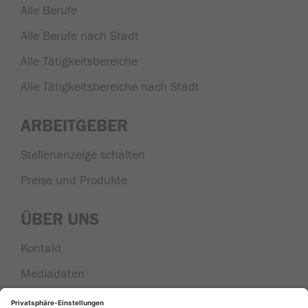
Alle Berufe
Alle Berufe nach Stadt
Alle Tätigkeitsbereiche
Alle Tätigkeitsbereiche nach Stadt
ARBEITGEBER
Stellenanzeige schalten
Preise und Produkte
ÜBER UNS
Kontakt
Mediadaten
Nachrichten aus der Region