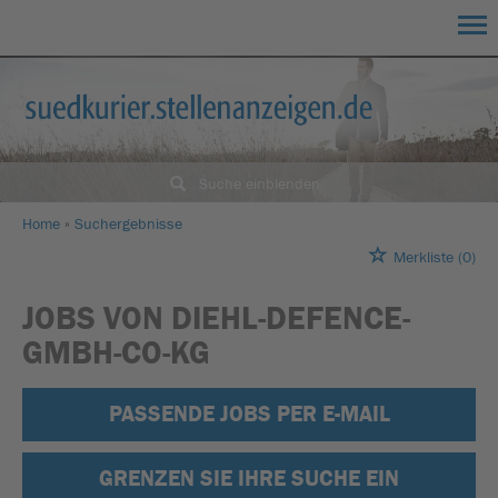
Suche einblenden
Home
Suchergebnisse
Merkliste
(0)
JOBS VON DIEHL-DEFENCE-
GMBH-CO-KG
PASSENDE JOBS PER E-MAIL
GRENZEN SIE IHRE SUCHE EIN