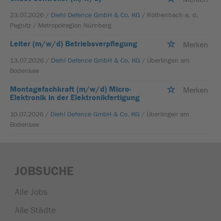
23.07.2026 /
Diehl Defence GmbH & Co. KG
/ Röthenbach a. d.
Pegnitz / Metropolregion Nürnberg
Leiter (m/w/d) Betriebsverpflegung
Merken
13.07.2026 /
Diehl Defence GmbH & Co. KG
/ Überlingen am
Bodensee
Montagefachkraft (m/w/d) Micro-
Merken
Elektronik in der Elektronikfertigung
10.07.2026 /
Diehl Defence GmbH & Co. KG
/ Überlingen am
Bodensee
JOBSUCHE
Alle Jobs
Alle Städte