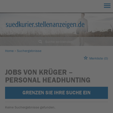
Suche einblenden
Home
Suchergebnisse
Merkliste
(0)
JOBS VON KRÜGER –
PERSONAL HEADHUNTING
GRENZEN SIE IHRE SUCHE EIN
Keine Suchergebnisse gefunden.