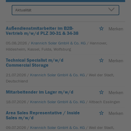
Außendienstmitarbeiter im B2B-
Merken
Vertrieb m/w/d PLZ 30-31 & 34-38
05.08.2026 /
Krannich Solar GmbH & Co. KG
/ Hannover,
Hildesheim, Kassel, Fulda, Wolfsburg
Technical Specialist m/w/d
Merken
Commercial Storage
21.07.2026 /
Krannich Solar GmbH & Co. KG
/ Weil der Stadt,
Deutschland
Mitarbeitender im Lager m/w/d
Merken
18.07.2026 /
Krannich Solar GmbH & Co. KG
/ Altbach Esslingen
Area Sales Representative / Inside
Merken
Sales m/w/d
09.07.2026 /
Krannich Solar GmbH & Co. KG
/ Weil der Stadt,