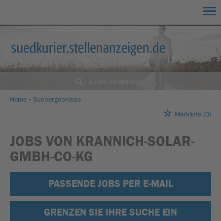
Suche einblenden
Home
Suchergebnisse
Merkliste
(0)
JOBS VON KRANNICH-SOLAR-
GMBH-CO-KG
PASSENDE JOBS PER E-MAIL
GRENZEN SIE IHRE SUCHE EIN