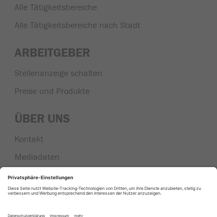
Alle Tätigkeitsbereiche
Alle Tätigkeitsbereiche nach Stadt
ARBEITGEBER
Stellenanzeige schalten
Preise und Produkte
ÜBER UNS
Kontakt
Mediadaten
Nachrichten aus der Region