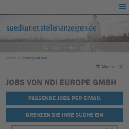
Suche einblenden
Home
Suchergebnisse
Merkliste
(0)
JOBS VON NDI EUROPE GMBH
PASSENDE JOBS PER E-MAIL
GRENZEN SIE IHRE SUCHE EIN