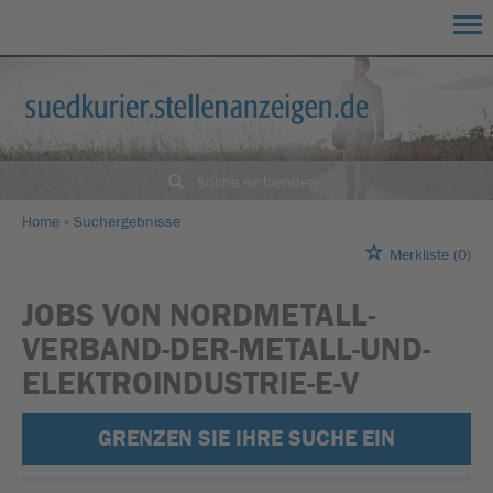
Suche einblenden
Home
Suchergebnisse
Merkliste
(0)
JOBS VON NORDMETALL-
VERBAND-DER-METALL-UND-
ELEKTROINDUSTRIE-E-V
GRENZEN SIE IHRE SUCHE EIN