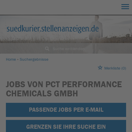
Suche einblenden
Home
Suchergebnisse
Merkliste
(0)
JOBS VON PCT PERFORMANCE
CHEMICALS GMBH
PASSENDE JOBS PER E-MAIL
GRENZEN SIE IHRE SUCHE EIN