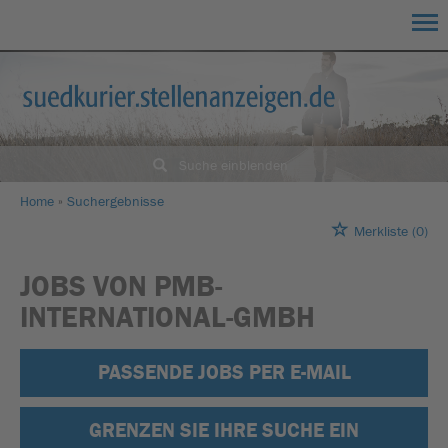
Suche einblenden
Home
Suchergebnisse
Merkliste
(0)
JOBS VON PMB-
INTERNATIONAL-GMBH
PASSENDE JOBS PER E-MAIL
GRENZEN SIE IHRE SUCHE EIN