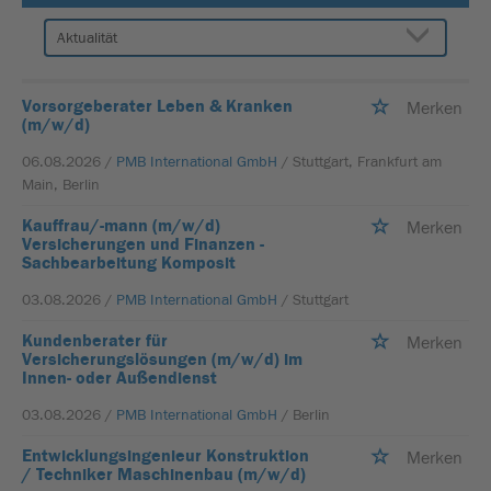
Vorsorgeberater Leben & Kranken
Merken
(m/w/d)
06.08.2026 /
PMB International GmbH
/ Stuttgart, Frankfurt am
Main, Berlin
Kauffrau/-mann (m/w/d)
Merken
Versicherungen und Finanzen -
Sachbearbeitung Komposit
03.08.2026 /
PMB International GmbH
/ Stuttgart
Kundenberater für
Merken
Versicherungslösungen (m/w/d) im
Innen- oder Außendienst
03.08.2026 /
PMB International GmbH
/ Berlin
Entwicklungsingenieur Konstruktion
Merken
/ Techniker Maschinenbau (m/w/d)