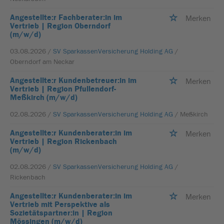
Angestellte:r Fachberater:in im
Merken
Vertrieb | Region Oberndorf
(m/w/d)
03.08.2026 /
SV SparkassenVersicherung Holding AG
/
Oberndorf am Neckar
Angestellte:r Kundenbetreuer:in im
Merken
Vertrieb | Region Pfullendorf-
Meßkirch (m/w/d)
02.08.2026 /
SV SparkassenVersicherung Holding AG
/ Meßkirch
Angestellte:r Kundenberater:in im
Merken
Vertrieb | Region Rickenbach
(m/w/d)
02.08.2026 /
SV SparkassenVersicherung Holding AG
/
Rickenbach
Angestellte:r Kundenberater:in im
Merken
Vertrieb mit Perspektive als
Sozietätspartner:in | Region
Mössingen (m/w/d)