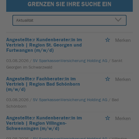
GRENZEN SIE IHRE SUCHE EIN
Angestellte:r Kundenberater:in im
Merken
Vertrieb | Region St. Georgen und
Furtwangen (m/w/d)
03.08.2026 /
SV SparkassenVersicherung Holding AG
/ Sankt
Georgen im Schwarzwald
Angestellte:r Fachberater:in im
Merken
Vertrieb | Region Bad Schönborn
(m/w/d)
03.08.2026 /
SV SparkassenVersicherung Holding AG
/ Bad
Schönborn
Angestellte:r Kundenberater:in im
Merken
Vertrieb | Region Villingen-
Schwenningen (m/w/d)
03.08.2026 /
SV SparkassenVersicherung Holding AG
/ Villingen-