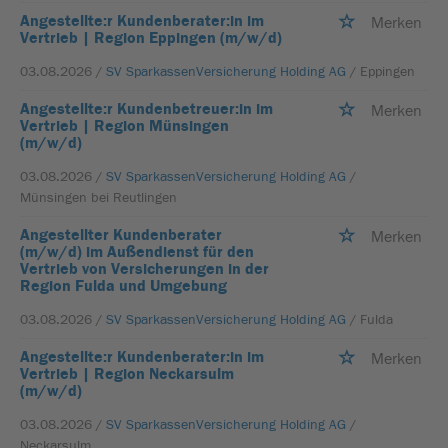
Angestellte:r Kundenberater:in im
Merken
Vertrieb | Region Eppingen (m/w/d)
03.08.2026 /
SV SparkassenVersicherung Holding AG
/ Eppingen
Angestellte:r Kundenbetreuer:in im
Merken
Vertrieb | Region Münsingen
(m/w/d)
03.08.2026 /
SV SparkassenVersicherung Holding AG
/
Münsingen bei Reutlingen
Angestellter Kundenberater
Merken
(m/w/d) im Außendienst für den
Vertrieb von Versicherungen in der
Region Fulda und Umgebung
03.08.2026 /
SV SparkassenVersicherung Holding AG
/ Fulda
Angestellte:r Kundenberater:in im
Merken
Vertrieb | Region Neckarsulm
(m/w/d)
03.08.2026 /
SV SparkassenVersicherung Holding AG
/
Neckarsulm