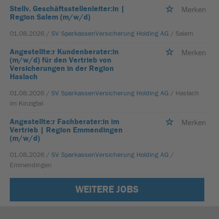
Stellv. Geschäftsstellenleiter:in |
Merken
Region Salem (m/w/d)
01.08.2026 /
SV SparkassenVersicherung Holding AG
/ Salem
Angestellte:r Kundenberater:in
Merken
(m/w/d) für den Vertrieb von
Versicherungen in der Region
Haslach
01.08.2026 /
SV SparkassenVersicherung Holding AG
/ Haslach
im Kinzigtal
Angestellte:r Fachberater:in im
Merken
Vertrieb | Region Emmendingen
(m/w/d)
01.08.2026 /
SV SparkassenVersicherung Holding AG
/
Emmendingen
WEITERE JOBS