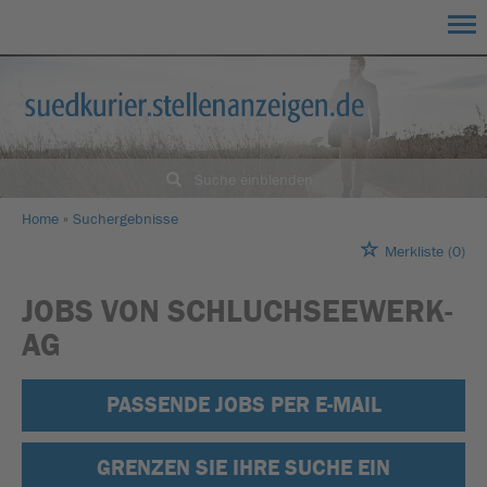
Suche einblenden
Home
Suchergebnisse
Merkliste
(0)
JOBS VON SCHLUCHSEEWERK-
AG
PASSENDE JOBS PER E-MAIL
GRENZEN SIE IHRE SUCHE EIN