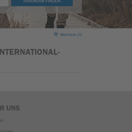
TRAUMJOB FINDEN!
Merkliste
(0)
INTERNATIONAL-
R UNS
kt
daten