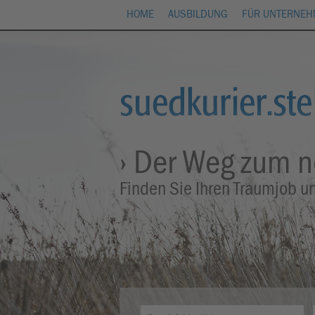
HOME
AUSBILDUNG
FÜR UNTERNE
› Der Weg zum 
Finden Sie Ihren Traumjob u