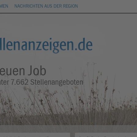
HMEN
NACHRICHTEN AUS DER REGION
neuen Job
nter
7.662
Stellenangeboten