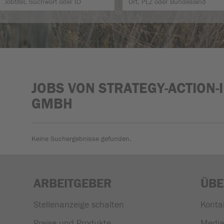
JOBS VON STRATEGY-ACTION-
GMBH
Keine Suchergebnisse gefunden.
ARBEITGEBER
ÜBE
Stellenanzeige schalten
Konta
Preise und Produkte
Media