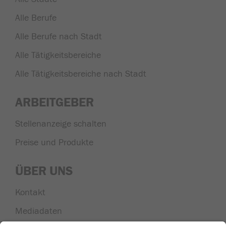
Alle Berufe
Alle Berufe nach Stadt
Alle Tätigkeitsbereiche
Alle Tätigkeitsbereiche nach Stadt
ARBEITGEBER
Stellenanzeige schalten
Preise und Produkte
ÜBER UNS
Kontakt
Mediadaten