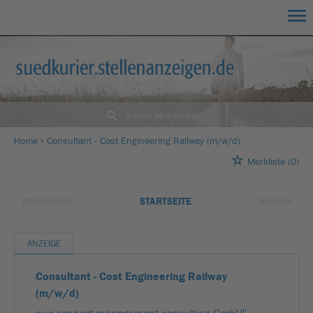
Suche einblenden
Home
Consultant - Cost Engineering Railway (m/w/d)
Merkliste
(0)
VORHERIGE
STARTSEITE
WEITER
ANZEIGE
Consultant - Cost Engineering Railway
(m/w/d)