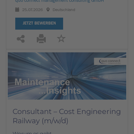
quo connect management consulting GmbH''
25.07.2026
Deutschland
JETZT BEWERBEN