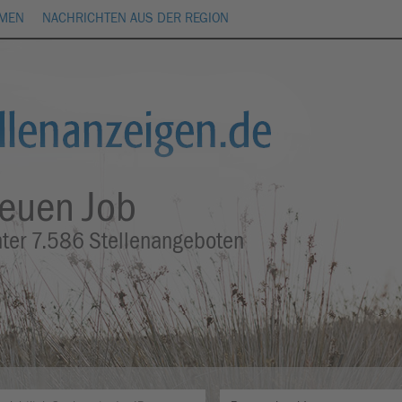
HMEN
NACHRICHTEN AUS DER REGION
neuen Job
nter
7.586
Stellenangeboten