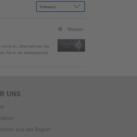
Merken
ion (m/w/d). Übernehmen Sie
ren Sie in ein lebenswertes
R UNS
kt
daten
ichten aus der Region