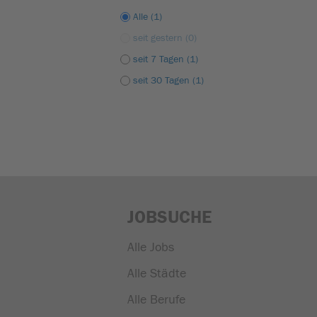
Alle (1)
seit gestern (0)
seit 7 Tagen (1)
seit 30 Tagen (1)
JOBSUCHE
Alle Jobs
Alle Städte
Alle Berufe