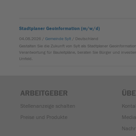
Stadtplaner Geoinformation (m/w/d)
04.08.2026 /
Gemeinde Sylt
/ Deutschland
Gestalten Sie die Zukunft von Sylt als Stadtplaner Geoinformat
Verantwortung für Bauleitpläne, beraten Sie Bürger und investie
Umfeld.
ARBEITGEBER
ÜBE
Stellenanzeige schalten
Konta
Preise und Produkte
Media
Nachr