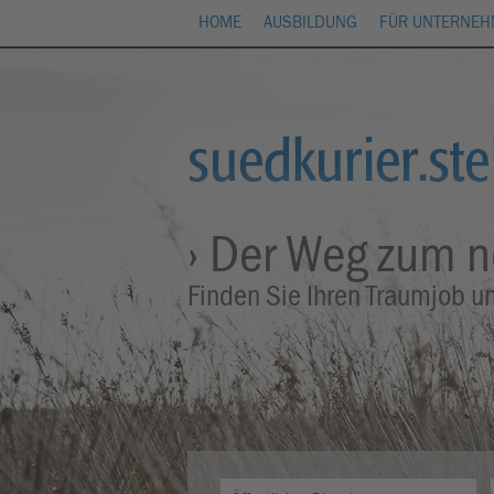
HOME
AUSBILDUNG
FÜR UNTERNE
› Der Weg zum 
Finden Sie Ihren Traumjob u