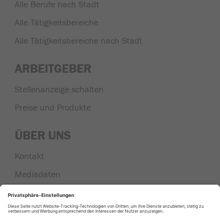
Alle Berufe nach Stadt
Alle Tätigkeitsbereiche
Alle Tätigkeitsbereiche nach Stadt
ARBEITGEBER
Stellenanzeige schalten
Preise und Produkte
ÜBER UNS
Kontakt
Mediadaten
Nachrichten aus der Region