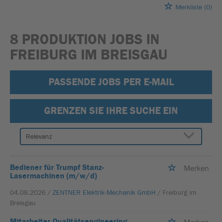
Merkliste
(0)
8 PRODUKTION JOBS IN
FREIBURG IM BREISGAU
PASSENDE JOBS PER E-MAIL
GRENZEN SIE IHRE SUCHE EIN
Bediener für Trumpf Stanz-
Merken
Lasermachinen (m/w/d)
04.08.2026 /
ZENTNER Elektrik-Mechanik GmbH
/ Freiburg im
Breisgau
Mitarbeiter Qualitätsengineering