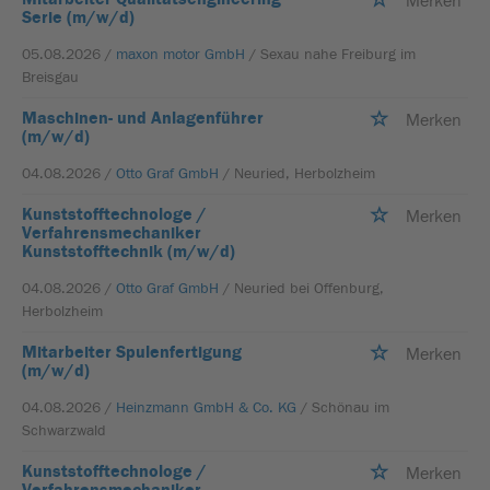
Merken
Serie (m/w/d)
05.08.2026 /
maxon motor GmbH
/ Sexau nahe Freiburg im
Breisgau
Maschinen- und Anlagenführer
Merken
(m/w/d)
04.08.2026 /
Otto Graf GmbH
/ Neuried, Herbolzheim
Kunststofftechnologe /
Merken
Verfahrensmechaniker
Kunststofftechnik (m/w/d)
04.08.2026 /
Otto Graf GmbH
/ Neuried bei Offenburg,
Herbolzheim
Mitarbeiter Spulenfertigung
Merken
(m/w/d)
04.08.2026 /
Heinzmann GmbH & Co. KG
/ Schönau im
Schwarzwald
Kunststofftechnologe /
Merken
Verfahrensmechaniker