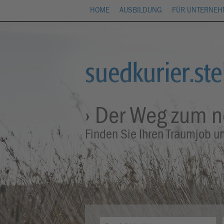
HOME
AUSBILDUNG
FÜR UNTERNE
› Der Weg zum 
Finden Sie Ihren Traumjob u