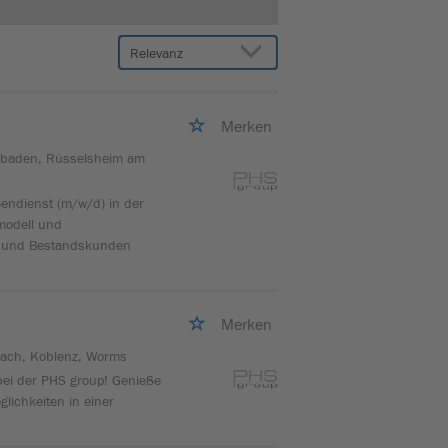
Merken
sbaden, Rüsselsheim am
ndienst (m/w/d) in der
smodell und
t und Bestandskunden
Merken
nach, Koblenz, Worms
i der PHS group! Genieße
glichkeiten in einer