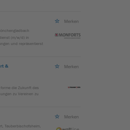
Merken
Mönchengladbach
dienst (m/w/d) in
ungen und repräsentierst
rt &
Merken
forme die Zukunft des
ehungen zu Vereinen zu
Merken
rt, Tauberbischofsheim,