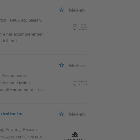
Merken
ald), Neuwied, Siegen,
 einer expandierenden
modell und
Merken
, Kaiserslautern
ndienst! Flexible
odell warten auf dich in
rbeiter im
Merken
ing, Freyung, Passau
r (m/w/d) bei SONNHAUS.