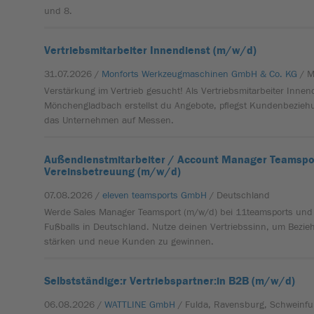
und 8.
Vertriebsmitarbeiter Innendienst (m/w/d)
31.07.2026 /
Monforts Werkzeugmaschinen GmbH & Co. KG
/ 
Verstärkung im Vertrieb gesucht! Als Vertriebsmitarbeiter Innen
Mönchengladbach erstellst du Angebote, pflegst Kundenbezieh
das Unternehmen auf Messen.
Außendienstmitarbeiter / Account Manager Teamspo
Vereinsbetreuung (m/w/d)
07.08.2026 /
eleven teamsports GmbH
/ Deutschland
Werde Sales Manager Teamsport (m/w/d) bei 11teamsports und 
Fußballs in Deutschland. Nutze deinen Vertriebssinn, um Bezi
stärken und neue Kunden zu gewinnen.
Selbstständige:r Vertriebspartner:in B2B (m/w/d)
06.08.2026 /
WATTLINE GmbH
/ Fulda, Ravensburg, Schweinfu