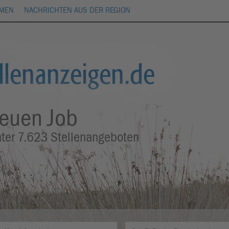
HMEN
NACHRICHTEN AUS DER REGION
neuen Job
nter
7.623
Stellenangeboten