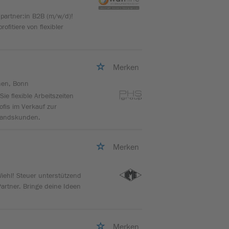
bspartner:in B2B (m/w/d)!
fitiere von flexibler
Merken
hen, Bonn
ie flexible Arbeitszeiten
rofis im Verkauf zur
standskunden.
Merken
ehl! Steuer unterstützend
artner. Bringe deine Ideen
Merken