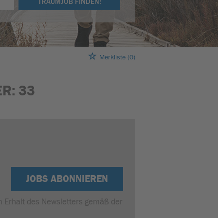
TRAUMJOB FINDEN!
Merkliste
(0)
R:
33
JOBS ABONNIEREN
um Erhalt des Newsletters gemäß der