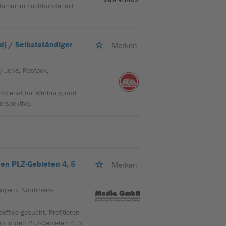
stamm im Fachhandel mit
) / Selbstständiger
Merken
/ Jena, Rostock,
ßendienst für Werbung und
erspektive.
en PLZ-Gebieten 4, 5
Merken
Bayern, Nordrhein-
ffice gesucht. Profitieren
en in den PLZ-Gebieten 4, 5