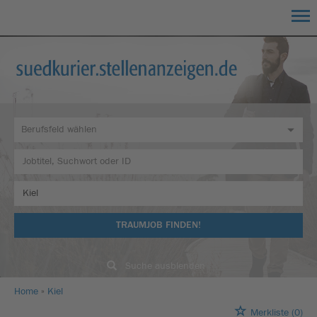
TRAUMJOB FINDEN!
Suche ausblenden
Home
Kiel
Merkliste
(0)