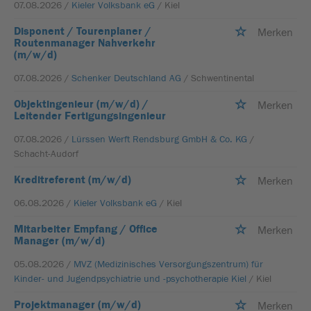
07.08.2026 /
Kieler Volksbank eG
/ Kiel
Disponent / Tourenplaner /
Merken
Routenmanager Nahverkehr
(m/w/d)
07.08.2026 /
Schenker Deutschland AG
/ Schwentinental
Objektingenieur (m/w/d) /
Merken
Leitender Fertigungsingenieur
07.08.2026 /
Lürssen Werft Rendsburg GmbH & Co. KG
/
Schacht-Audorf
Kreditreferent (m/w/d)
Merken
06.08.2026 /
Kieler Volksbank eG
/ Kiel
Mitarbeiter Empfang / Office
Merken
Manager (m/w/d)
05.08.2026 /
MVZ (Medizinisches Versorgungszentrum) für
Kinder- und Jugendpsychiatrie und -psychotherapie Kiel
/ Kiel
Projektmanager (m/w/d)
Merken