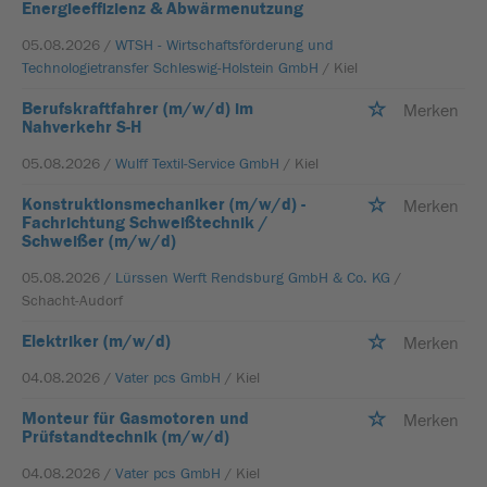
Energieeffizienz & Abwärmenutzung
05.08.2026 /
WTSH - Wirtschaftsförderung und
Technologietransfer Schleswig-Holstein GmbH
/ Kiel
Berufskraftfahrer (m/w/d) im
Merken
Nahverkehr S-H
05.08.2026 /
Wulff Textil-Service GmbH
/ Kiel
Konstruktionsmechaniker (m/w/d) -
Merken
Fachrichtung Schweißtechnik /
Schweißer (m/w/d)
05.08.2026 /
Lürssen Werft Rendsburg GmbH & Co. KG
/
Schacht-Audorf
Elektriker (m/w/d)
Merken
04.08.2026 /
Vater pcs GmbH
/ Kiel
Monteur für Gasmotoren und
Merken
Prüfstandtechnik (m/w/d)
04.08.2026 /
Vater pcs GmbH
/ Kiel