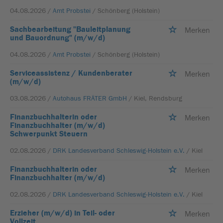
04.08.2026 /
Amt Probstei
/ Schönberg (Holstein)
Sachbearbeitung "Bauleitplanung
Merken
und Bauordnung" (m/w/d)
04.08.2026 /
Amt Probstei
/ Schönberg (Holstein)
Serviceassistenz / Kundenberater
Merken
(m/w/d)
03.08.2026 /
Autohaus FRÄTER GmbH
/ Kiel, Rendsburg
Finanzbuchhalterin oder
Merken
Finanzbuchhalter (m/w/d)
Schwerpunkt Steuern
02.08.2026 /
DRK Landesverband Schleswig-Holstein e.V.
/ Kiel
Finanzbuchhalterin oder
Merken
Finanzbuchhalter (m/w/d)
02.08.2026 /
DRK Landesverband Schleswig-Holstein e.V.
/ Kiel
Erzieher (m/w/d) in Teil- oder
Merken
Vollzeit