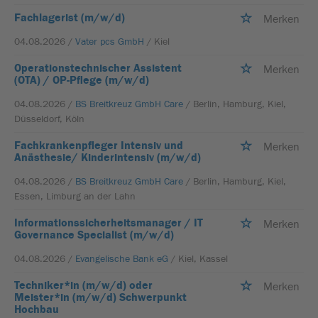
Fachlagerist (m/w/d)
Merken
04.08.2026 /
Vater pcs GmbH
/ Kiel
Operationstechnischer Assistent
Merken
(OTA) / OP-Pflege (m/w/d)
04.08.2026 /
BS Breitkreuz GmbH Care
/ Berlin, Hamburg, Kiel,
Düsseldorf, Köln
Fachkrankenpfleger Intensiv und
Merken
Anästhesie/ Kinderintensiv (m/w/d)
04.08.2026 /
BS Breitkreuz GmbH Care
/ Berlin, Hamburg, Kiel,
Essen, Limburg an der Lahn
Informationssicherheitsmanager / IT
Merken
Governance Specialist (m/w/d)
04.08.2026 /
Evangelische Bank eG
/ Kiel, Kassel
Techniker*in (m/w/d) oder
Merken
Meister*in (m/w/d) Schwerpunkt
Hochbau