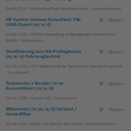
04.08.2026 /
Promedica Plus Franchise Gmbh
/ deutschlandweit
HR System Inhouse Consultant: P&I
Merken
LOGA Expert (m/w/d)
04.08.2026 /
VITREA Verwaltung & Management Deutschland
GmbH
/ Deutschland
Qualifizierung zum Kfz-Prüfingenieur
Merken
(m/w/d) Fahrzeugtechnik
03.08.2026 /
GTÜ Gesellschaft für Technische Überwachung mbH
/ bundesweit
Technische/r Berater/in im
Merken
Aussendienst (m/w/d)
03.08.2026 /
Ampack AG
/ Deutschland
Mitarbeiter/in (m/w/d) Verkauf /
Merken
Home-Office
03.08.2026 /
Daten Info Service Eibl GmbH
/ deutschlandweit