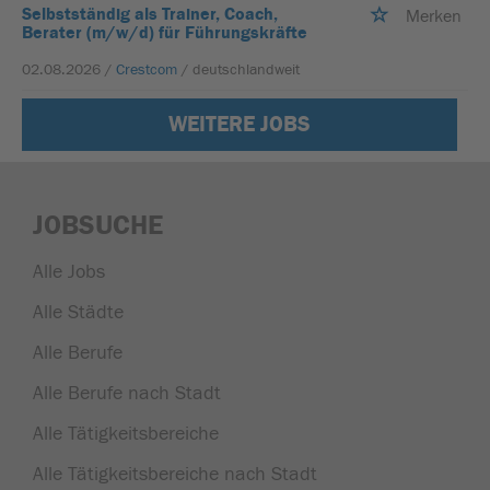
Selbstständig als Trainer, Coach,
Merken
Berater (m/w/d) für Führungskräfte
02.08.2026 /
Crestcom
/ deutschlandweit
WEITERE JOBS
JOBSUCHE
Alle Jobs
Alle Städte
Alle Berufe
Alle Berufe nach Stadt
Alle Tätigkeitsbereiche
Alle Tätigkeitsbereiche nach Stadt