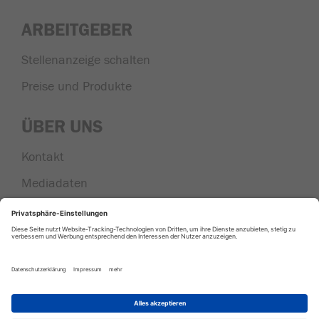
ARBEITGEBER
Stellenanzeige schalten
Preise und Produkte
ÜBER UNS
Kontakt
Mediadaten
Nachrichten aus der Region
|
|
|
AGB
Datenschutz
Impressum
Cookie
Einstellungen