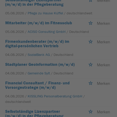
Merken
(m/w/d) in der Pflegeberatung
05.08.2026 /
Pflege zu Hause Küffel
/ deutschlandweit
Mitarbeiter (m/w/d) im Fitnessclub
Merken
05.08.2026 /
ACISO Consulting GmbH
/ Deutschland
Firmenkundenberater (m/w/d) im
Merken
digital-persönlichen Vertrieb
04.08.2026 /
SozialBank AG
/ Deutschland
Stadtplaner Geoinformation (m/w/d)
Merken
04.08.2026 /
Gemeinde Sylt
/ Deutschland
Financial Consultant / Finanz- und
Merken
Vorsorgestratege (m/w/d)
04.08.2026 /
KISSLING Personalberatung GmbH
/
deutschlandweit
Selbstständige Lizenzpartner
Merken
(m/w/d) in der Pflegeberatung