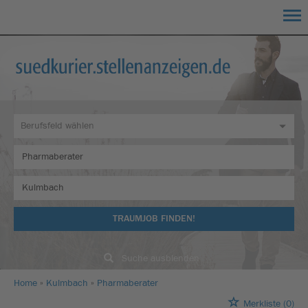
TRAUMJOB FINDEN!
Suche ausblenden
Home
Kulmbach
Pharmaberater
Merkliste
(0)