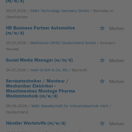
(m/w/d)
29.07.2026 /
SMIA Technology Germany GmbH
/ Michelau in
Oberfranken
HR Business Partner Automotive
Merken
(m/w/d)
26.07.2026 /
Motherson DRSC Deutschland GmbH
/ Kronach-
Neuses
Social Media Manager (w/m/d)
Merken
24.07.2026 /
medi GmbH & Co. KG
/ Bayreuth
Servicetechniker / Monteur /
Merken
Mechaniker Elektriker -
Maschinenbau Montage Pharma
Medizintechnik (m/w/d)
06.08.2026 /
W&K Gesellschaft für Industrietechnik mbH
/
Deutschland
Händler Wertstoffe (m/w/d)
Merken