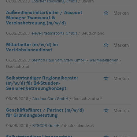
07.08.2026 /
Loacker Recycling GmbH
/ Bayern
Außendienstmitarbeiter / Account
Merken
Manager Teamsport &
Vereinsbetreuung (m/w/d)
07.08.2026 /
eleven teamsports GmbH
/ Deutschland
Mitarbeiter (m/w/d) im
Merken
Vertriebsinnendienst
07.08.2026 /
Steinco Paul vom Stein GmbH - Wermelskirchen
/
Deutschland
Selbstständiger Regionalberater
Merken
(m/w/d) für 24-Stunden-
Seniorenbetreuungkonzept
06.08.2026 /
Aterima Care GmbH
/ deutschlandweit
Geschäftsführer / Partner (m/w/d)
Merken
für Gründungsberatung
05.08.2026 /
SYSCOS GmbH
/ deutschlandweit
Selbstständiger Lizenzpartner