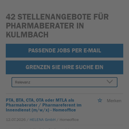
42 STELLENANGEBOTE FÜR
PHARMABERATER IN
KULMBACH
PASSENDE JOBS PER E-MAIL
GRENZEN SIE IHRE SUCHE EIN
PTA, BTA, CTA, OTA oder MTLA als
Merken
Pharmaberater / Pharmareferent im
Innendienst (m/w/x) - Homeoffice
12.07.2026 /
HELENA GmbH
/ Homeoffice