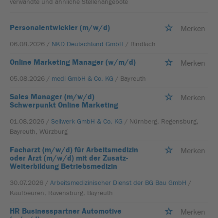
verwandte und ähnliche Stellenangebote
Personalentwickler (m/w/d)
Merken
06.08.2026 /
NKD Deutschland GmbH
/ Bindlach
Online Marketing Manager (w/m/d)
Merken
05.08.2026 /
medi GmbH & Co. KG
/ Bayreuth
Sales Manager (m/w/d)
Merken
Schwerpunkt Online Marketing
01.08.2026 /
Sellwerk GmbH & Co. KG
/ Nürnberg, Regensburg,
Bayreuth, Würzburg
Facharzt (m/w/d) für Arbeitsmedizin
Merken
oder Arzt (m/w/d) mit der Zusatz-
Weiterbildung Betriebsmedizin
30.07.2026 /
Arbeitsmedizinischer Dienst der BG Bau GmbH
/
Kaufbeuren, Ravensburg, Bayreuth
HR Businesspartner Automotive
Merken