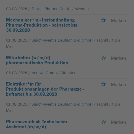
03.08.2026 /
Dexcel Pharma GmbH
/ Alzenau
Mechaniker*in - Instandhaltung
Merken
Pharma-Produktion - befristet bis
30.09.2028
01.08.2026 /
Sanofi-Aventis Deutschland GmbH
/ Frankfurt am
Main
Mitarbeiter (w/m/d)
Merken
pharmazeutische Produktion
05.08.2026 /
Aenova Group
/ Münster
Elektriker*in für
Merken
Produktionsanlagen der Pharmazie -
befristet bis 30.09.2028
01.08.2026 /
Sanofi-Aventis Deutschland GmbH
/ Frankfurt am
Main
Pharmazeutisch-Technischer
Merken
Assistent (m/w/d)