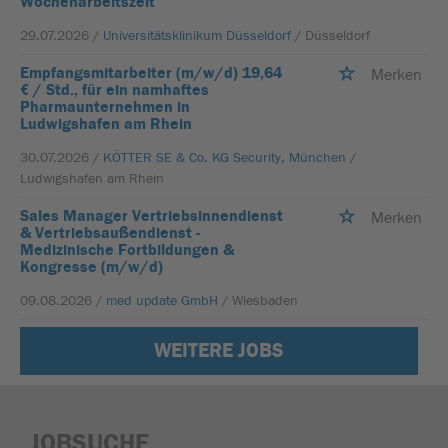
Wochenarbeitszeit
29.07.2026 /
Universitätsklinikum Düsseldorf
/ Düsseldorf
Empfangsmitarbeiter (m/w/d) 19,64
Merken
€ / Std., für ein namhaftes
Pharmaunternehmen in
Ludwigshafen am Rhein
30.07.2026 /
KÖTTER SE & Co. KG Security, München
/
Ludwigshafen am Rhein
Sales Manager Vertriebsinnendienst
Merken
& Vertriebsaußendienst -
Medizinische Fortbildungen &
Kongresse (m/w/d)
09.08.2026 /
med update GmbH
/ Wiesbaden
WEITERE JOBS
JOBSUCHE