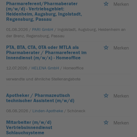
Pharmareferent/Pharmaberater
Merken
(m/w/d) - Vertriebsgebiet:
Heidenheim, Augsburg, Ingolstadt,
Regensburg, Passau
01.08.2026 /
PARI GmbH
/ Ingolstadt, Augsburg, Heidenheim an
der Brenz, Regensburg, Passau
PTA, BTA, CTA, OTA oder MTLA als
Merken
Pharmaberater / Pharmareferent im
Innendienst (m/w/x) - Homeoffice
12.07.2026 /
HELENA GmbH
/ Homeoffice
verwandte und ähnliche Stellenangebote
Apotheker / Pharmazeutisch
Merken
technischer Assistent (m/w/d)
08.08.2026 /
Linden-Apotheke
/ Schöneck
Mitarbeiter (m/w/d)
Merken
Vertriebsinnendienst
Schlauchsysteme