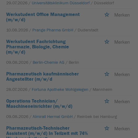
29.07.2026 /
Universitätsklinikum Düsseldorf
/ Düsseldorf
Werkstudent Office Management
Merken
(m/w/d)
10.08.2026 /
Prange Pharma GmbH
/ Duderstadt
Werkstudent Fachrichtung
Merken
Pharmazie, Biologie, Chemie
(m/w/d)
09.08.2026 /
Berlin-Chemie AG
/ Berlin
Pharmazeutisch kaufmännischer
Merken
Angestellter (m/w/d
28.07.2026 /
Fortuna Apotheke Wohlgelegen
/ Mannheim
Operations Technician/
Merken
Maschineneinrichter (m/w/d)
09.08.2026 /
Almirall Hermal GmbH
/ Reinbek bei Hamburg
Pharmazeutisch-Technischer
Merken
Assistent (m/w/d) In Teilzeit mit 74%