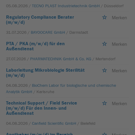
05.08.2026 /
TECNO PLAST Industrietechnik GmbH
/ Düsseldorf
Regulatory Compliance Berater
Merken
(m/w/d)
31.07.2026 /
BAYOOCARE GmbH
/ Darmstadt
PTA / PKA (m/w/d) für den
Merken
Außendienst
27.07.2026 /
PHARMATECHNIK GmbH & Co. KG
/ Mertendorf
Laborleitung Mikrobiologie Sterilität
Merken
(m/w/d)
04.08.2026 /
BioChem Labor für biologische und chemische
Analytik GmbH
/ Karlsruhe
Technical Support / Field Service
Merken
(m/w/d) Für den Innen- und
Außendienst
04.08.2026 /
Canfield Scientific GmbH
/ Bielefeld
Apotheker (m/w/d) im Bereich