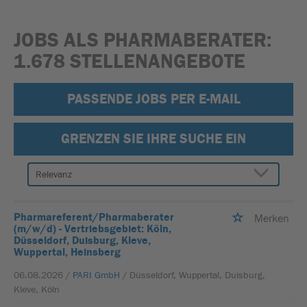
JOBS ALS PHARMABERATER:
1.678 STELLENANGEBOTE
PASSENDE JOBS PER E-MAIL
GRENZEN SIE IHRE SUCHE EIN
Pharmareferent/Pharmaberater
Merken
(m/w/d) - Vertriebsgebiet: Köln,
Düsseldorf, Duisburg, Kleve,
Wuppertal, Heinsberg
06.08.2026 /
PARI GmbH
/ Düsseldorf, Wuppertal, Duisburg,
Kleve, Köln