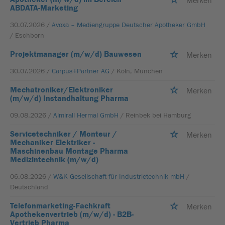
Merken
ABDATA-Marketing
30.07.2026 /
Avoxa – Mediengruppe Deutscher Apotheker GmbH
/ Eschborn
Projektmanager (m/w/d) Bauwesen
Merken
30.07.2026 /
Carpus+Partner AG
/ Köln, München
Mechatroniker/Elektroniker
Merken
(m/w/d) Instandhaltung Pharma
09.08.2026 /
Almirall Hermal GmbH
/ Reinbek bei Hamburg
Servicetechniker / Monteur /
Merken
Mechaniker Elektriker -
Maschinenbau Montage Pharma
Medizintechnik (m/w/d)
06.08.2026 /
W&K Gesellschaft für Industrietechnik mbH
/
Deutschland
Telefonmarketing-Fachkraft
Merken
Apothekenvertrieb (m/w/d) - B2B-
Vertrieb Pharma