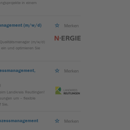
ungsprojekte in einem
emanagement (m/w/d)
Merken
d Qualitätsmanager (m/w/d)
ein und optimieren Sie
ozessmanagement,
Merken
)
beim Landkreis Reutlingen!
sungen um – flexible
 Sie.
rozessmanagement
Merken