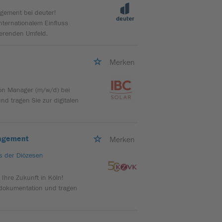
gement bei deuter!
nternationalem Einfluss
ierenden Umfeld.
Merken
ion Manager (m/w/d) bei
nd tragen Sie zur digitalen
nagement
Merken
s der Diözesen
Ihre Zukunft in Köln!
-dokumentation und tragen