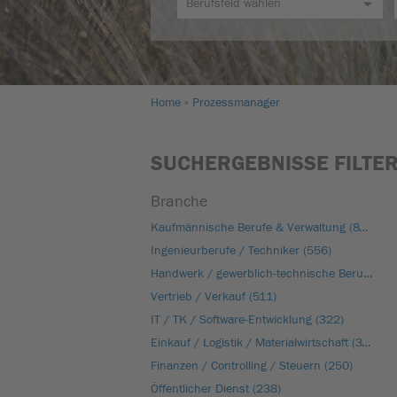
Home
Prozessmanager
SUCHERGEBNISSE FILTE
Branche
Kaufmännische Berufe & Verwaltung (877)
Ingenieurberufe / Techniker (556)
Handwerk / gewerblich-technische Berufe (551)
Vertrieb / Verkauf (511)
IT / TK / Software-Entwicklung (322)
Einkauf / Logistik / Materialwirtschaft (312)
Finanzen / Controlling / Steuern (250)
Öffentlicher Dienst (238)