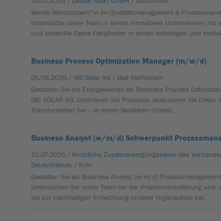
30.07.2026 /
Deuter Sport GmbH
/ Gersthofen
Werde Werkstudent*in im Qualitätsmanagement & Prozessmana
Unterstütze unser Team in einem innovativen Unternehmen mit i
und entwickle Deine Fähigkeiten in einem vielseitigen und motiv
Business Process Optimization Manager (m/w/d)
05.08.2026 /
IBC Solar AG
/ Bad Staffelstein
Gestalten Sie die Energiewende als Business Process Optimizat
IBC SOLAR AG. Optimieren Sie Prozesse, analysieren Sie Daten u
Transformation bei – in einem familiären Umfeld.
Business Analyst (w/m/d) Schwerpunkt Prozessma
21.07.2026 /
Kirchliche Zusatzversorgungskasse des Verbande
Deutschlands
/ Köln
Gestalten Sie als Business Analyst (w/m/d) Prozessmanagement 
Unterstützen Sie unser Team bei der Prozessmodellierung und 
Sie zur nachhaltigen Entwicklung unserer Organisation bei.