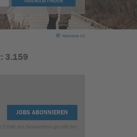
TRAUMJOB FINDEN!
Merkliste
(0)
:
3.159
JOBS ABONNIEREN
um Erhalt des Newsletters gemäß der