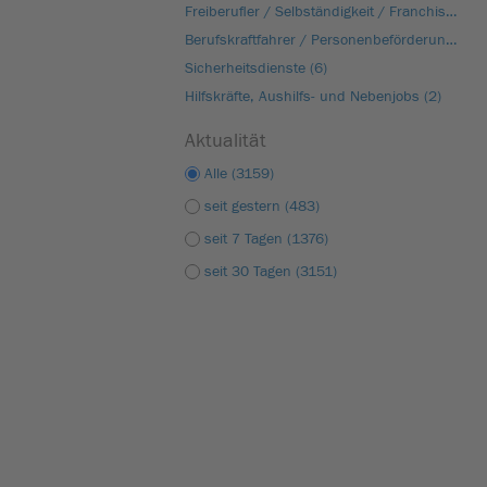
Freiberufler / Selbständigkeit / Franchise (19)
Berufskraftfahrer / Personenbeförderung (Land, Wasser, Luft) (17)
Sicherheitsdienste (6)
Hilfskräfte, Aushilfs- und Nebenjobs (2)
Aktualität
Alle (3159)
seit gestern (483)
seit 7 Tagen (1376)
seit 30 Tagen (3151)