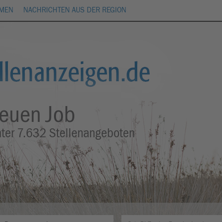
HMEN
NACHRICHTEN AUS DER REGION
neuen Job
nter
7.632
Stellenangeboten