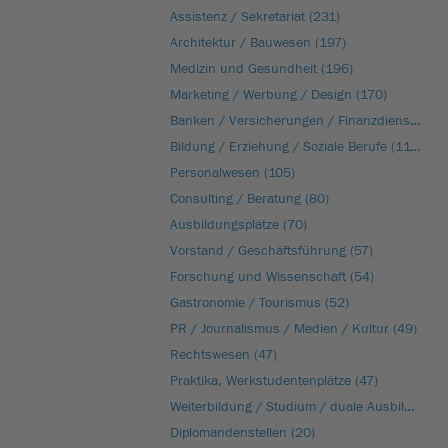
Assistenz / Sekretariat (231)
Architektur / Bauwesen (197)
Medizin und Gesundheit (196)
Marketing / Werbung / Design (170)
Banken / Versicherungen / Finanzdienstleister (136)
Bildung / Erziehung / Soziale Berufe (116)
Personalwesen (105)
Consulting / Beratung (80)
Ausbildungsplätze (70)
Vorstand / Geschäftsführung (57)
Forschung und Wissenschaft (54)
Gastronomie / Tourismus (52)
PR / Journalismus / Medien / Kultur (49)
Rechtswesen (47)
Praktika, Werkstudentenplätze (47)
Weiterbildung / Studium / duale Ausbildung (29)
Diplomandenstellen (20)