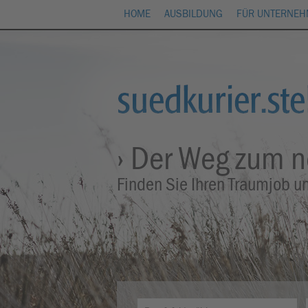
HOME
AUSBILDUNG
FÜR UNTERNE
› Der Weg zum 
Finden Sie Ihren Traumjob u