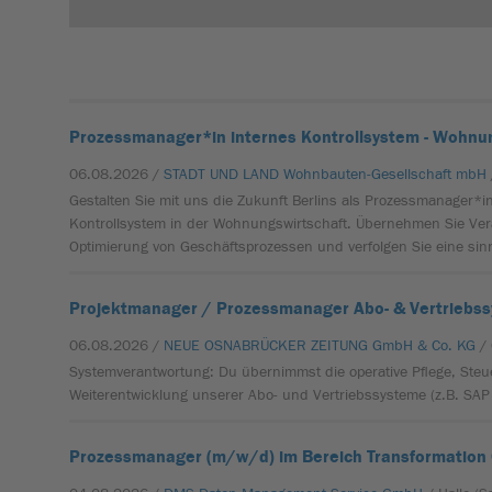
Prozessmanager*in internes Kontrollsystem - Wohnu
06.08.2026 /
STADT UND LAND Wohnbauten-Gesellschaft mbH
Gestalten Sie mit uns die Zukunft Berlins als Prozessmanager*in
Kontrollsystem in der Wohnungswirtschaft. Übernehmen Sie Ver
Optimierung von Geschäftsprozessen und verfolgen Sie eine sin
Projektmanager / Prozessmanager Abo- & Vertriebs
06.08.2026 /
NEUE OSNABRÜCKER ZEITUNG GmbH & Co. KG
/
Systemverantwortung: Du übernimmst die operative Pflege, Ste
Weiterentwicklung unserer Abo- und Vertriebssysteme (z.B. SAP 
Prozessmanager (m/w/d) im Bereich Transformation 