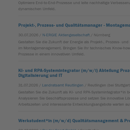
Optimiere End-to-End-Prozesse und leite nachhaltige Verbesser
dynamischen Umfeld.
Projekt-, Prozess- und Qualitätsmanager - Montag
30.07.2026 /
N-ERGIE Aktiengesellschaft
/ Nürnberg
Gestalten Sie die Zukunft der Energie als Projekt-, Prozess- un
im Montagemanagement. Bringen Sie Ihr technisches Know-how 
Prozesse in einem innovativen Umfeld.
KI- und RPA-Systemintegrator (m/w/i) Abteilung Pr
Digitalisierung und IT
31.07.2026 /
Landratsamt Reutlingen
/ Reutlingen (bei Stuttgart
Gestalten Sie die Zukunft als KI- und RPA-Systemintegrator*in 
Analysieren Sie Geschäftsprozesse und setzen Sie innovative Lö
Arbeitszeiten und interessante Entwicklungsangebote warten auf
Werkstudent*in (m/w/d) Qualitätsmanagement & P