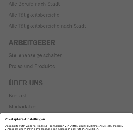
Alle Berufe nach Stadt
Alle Tätigkeitsbereiche
Alle Tätigkeitsbereiche nach Stadt
ARBEITGEBER
Stellenanzeige schalten
Preise und Produkte
ÜBER UNS
Kontakt
Mediadaten
Nachrichten aus der Region