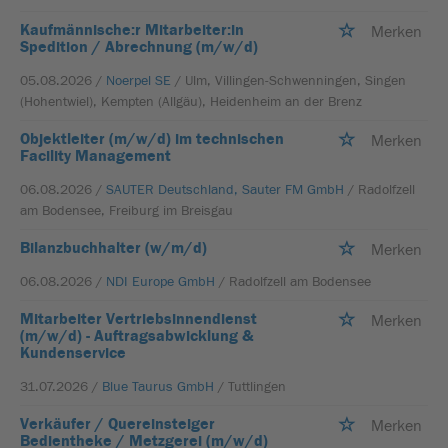
Kaufmännische:r Mitarbeiter:in
Merken
Spedition / Abrechnung (m/w/d)
05.08.2026 /
Noerpel SE
/ Ulm, Villingen-Schwenningen, Singen
(Hohentwiel), Kempten (Allgäu), Heidenheim an der Brenz
Objektleiter (m/w/d) im technischen
Merken
Facility Management
06.08.2026 /
SAUTER Deutschland, Sauter FM GmbH
/ Radolfzell
am Bodensee, Freiburg im Breisgau
Bilanzbuchhalter (w/m/d)
Merken
06.08.2026 /
NDI Europe GmbH
/ Radolfzell am Bodensee
Mitarbeiter Vertriebsinnendienst
Merken
(m/w/d) - Auftragsabwicklung &
Kundenservice
31.07.2026 /
Blue Taurus GmbH
/ Tuttlingen
Verkäufer / Quereinsteiger
Merken
Bedientheke / Metzgerei (m/w/d)