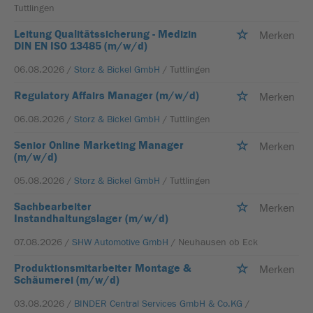
Tuttlingen
Leitung Qualitätssicherung - Medizin
Merken
DIN EN ISO 13485 (m/w/d)
06.08.2026 /
Storz & Bickel GmbH
/ Tuttlingen
Regulatory Affairs Manager (m/w/d)
Merken
06.08.2026 /
Storz & Bickel GmbH
/ Tuttlingen
Senior Online Marketing Manager
Merken
(m/w/d)
05.08.2026 /
Storz & Bickel GmbH
/ Tuttlingen
Sachbearbeiter
Merken
Instandhaltungslager (m/w/d)
07.08.2026 /
SHW Automotive GmbH
/ Neuhausen ob Eck
Produktionsmitarbeiter Montage &
Merken
Schäumerei (m/w/d)
03.08.2026 /
BINDER Central Services GmbH & Co.KG
/