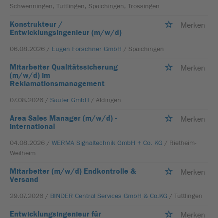
Schwenningen, Tuttlingen, Spaichingen, Trossingen
Konstrukteur /
Merken
Entwicklungsingenieur (m/w/d)
06.08.2026 /
Eugen Forschner GmbH
/ Spaichingen
Mitarbeiter Qualitätssicherung
Merken
(m/w/d) im
Reklamationsmanagement
07.08.2026 /
Sauter GmbH
/ Aldingen
Area Sales Manager (m/w/d) -
Merken
international
04.08.2026 /
WERMA Signaltechnik GmbH + Co. KG
/ Rietheim-
Weilheim
Mitarbeiter (m/w/d) Endkontrolle &
Merken
Versand
29.07.2026 /
BINDER Central Services GmbH & Co.KG
/ Tuttlingen
Entwicklungsingenieur für
Merken