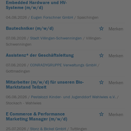
Embedded Hardware und HV-
Systeme (m/w/d)
04.08.2026 /
Eugen Forschner GmbH
/ Spaichingen
Bautechniker (m/w/d)
Merken
07.08.2026 /
Stadt Villingen-Schwenningen
/ Villingen-
Schwenningen
Assistenz* der Geschäftsleitung
Merken
07.08.2026 /
CONRADYGRUPPE Verwaltungs GmbH
/
Gottmadingen
Mitarbeiter (m/w/d) für unseren Bio-
Merken
Marktstand Teilzeit
06.08.2026 /
Pestalozzi Kinder- und Jugenddorf Wahlwies e.V.
/
Stockach - Wahlwies
E Commerce & Performance
Merken
Marketing Manager (m/w/d)
25.07.2026 /
Storz & Bickel GmbH
/ Tuttlingen