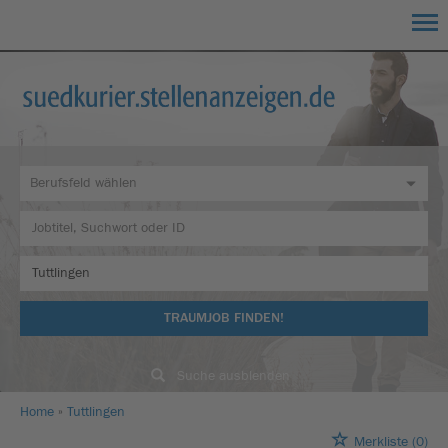
TRAUMJOB FINDEN!
Suche ausblenden
Home
Tuttlingen
Merkliste
(0)