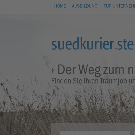
HOME
AUSBILDUNG
FÜR UNTERNE
› Der Weg zum 
Finden Sie Ihren Traumjob u