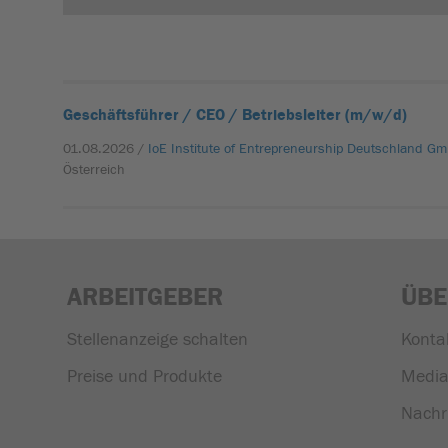
Geschäftsführer / CEO / Betriebsleiter (m/w/d)
01.08.2026 /
IoE Institute of Entrepreneurship Deutschland G
Österreich
ARBEITGEBER
ÜBE
Stellenanzeige schalten
Konta
Preise und Produkte
Media
Nachr