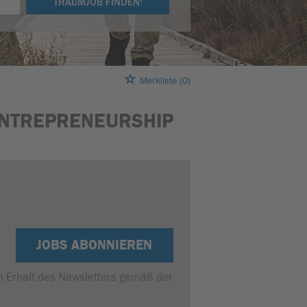
TRAUMJOB FINDEN!
Merkliste
(0)
 ENTREPRENEURSHIP
JOBS ABONNIEREN
um Erhalt des Newsletters gemäß der