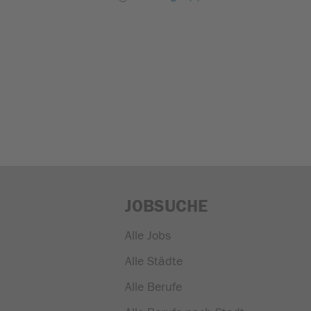
JOBSUCHE
Alle Jobs
Alle Städte
Alle Berufe