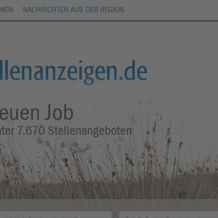
HMEN
NACHRICHTEN AUS DER REGION
neuen Job
nter
7.670
Stellenangeboten