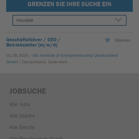
GRENZEN SIE IHRE SUCHE EIN
Geschäftsführer / CEO /
Merken
Betriebsleiter (m/w/d)
01.08.2026 /
IoE Institute of Entrepreneurship Deutschland
GmbH
/ Deutschland, Österreich
JOBSUCHE
Alle Jobs
Alle Städte
Alle Berufe
Alle Berufe nach Stadt