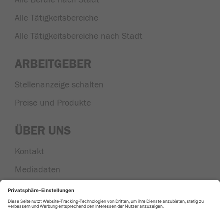
Alle Tätigkeitsbereiche
Alle Tätigkeitsbereiche nach Stadt
ARBEITGEBER
Stellenanzeige schalten
Preise und Produkte
ÜBER UNS
Kontakt
Mediadaten
Nachrichten aus der Region