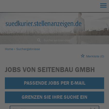
Suche einblenden
Home
Suchergebnisse
Merkliste
(0)
JOBS VON SEITENBAU GMBH
PASSENDE JOBS PER E-MAIL
GRENZEN SIE IHRE SUCHE EIN