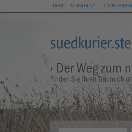
HOME
AUSBILDUNG
FÜR UNTERNE
› Der Weg zum 
Finden Sie Ihren Traumjob u