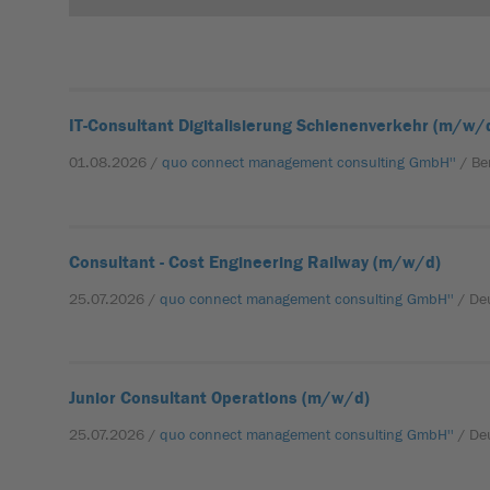
IT-Consultant Digitalisierung Schienenverkehr (m/w/
01.08.2026 /
quo connect management consulting GmbH''
/ Be
Consultant - Cost Engineering Railway (m/w/d)
25.07.2026 /
quo connect management consulting GmbH''
/ De
Junior Consultant Operations (m/w/d)
25.07.2026 /
quo connect management consulting GmbH''
/ De