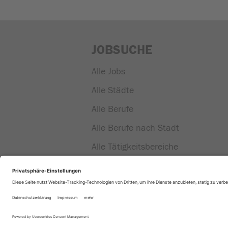
JOBSUCHE
Alle Jobs
Alle Städte
Alle Berufe
Alle Berufe nach Stadt
Alle Tätigkeitsbereiche
Alle Tätigkeitsbereiche nach Stadt
|
|
AGB
Datenschutz
Impressum