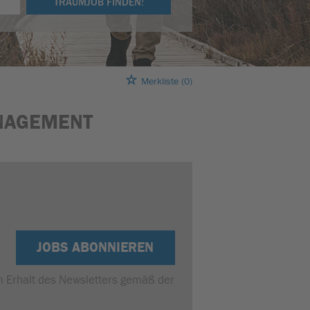
TRAUMJOB FINDEN!
Merkliste
(0)
ANAGEMENT
JOBS ABONNIEREN
um Erhalt des Newsletters gemäß der