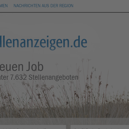
HMEN
NACHRICHTEN AUS DER REGION
neuen Job
nter
7.632
Stellenangeboten