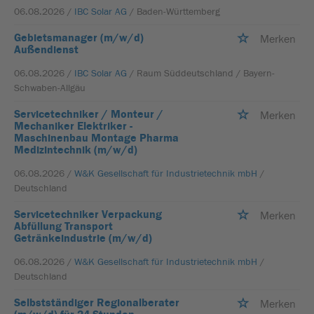
06.08.2026 /
IBC Solar AG
/ Baden-Württemberg
Gebietsmanager (m/w/d)
Merken
Außendienst
06.08.2026 /
IBC Solar AG
/ Raum Süddeutschland / Bayern-
Schwaben-Allgäu
Servicetechniker / Monteur /
Merken
Mechaniker Elektriker -
Maschinenbau Montage Pharma
Medizintechnik (m/w/d)
06.08.2026 /
W&K Gesellschaft für Industrietechnik mbH
/
Deutschland
Servicetechniker Verpackung
Merken
Abfüllung Transport
Getränkeindustrie (m/w/d)
06.08.2026 /
W&K Gesellschaft für Industrietechnik mbH
/
Deutschland
Selbstständiger Regionalberater
Merken