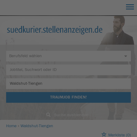
TRAUMJOB FINDEN!
Suche ausblenden
Home
Waldshut-Tiengen
Merkliste
(0)