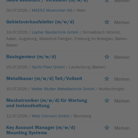
Merken
30.07.2026 /
MAERZ Muenchen KG
/ Wehr
Gebietsverkaufsleiter (m/w/d)
Merken
19.07.2026 /
Layher Bautechnik GmbH
/ Schwäbisch Gmünd,
Aalen, Augsburg, Waldshut-Tiengen, Freiburg im Breisgau, Baden-
Baden
Bauingenieur (m/w/d)
Merken
25.07.2026 /
Spritz-Plast GmbH
/ Laufenburg (Baden)
Metallbauer (m/w/d) Teil-/Vollzeit
Merken
10.07.2026 /
Walter Mutter Metalltechnik GmbH
/ Wutöschingen
Mechatroniker (m/w/d) für Wartung
Merken
und Instandhaltung
12.07.2026 /
Metz Connect GmbH
/ Blumberg
Key Account Manager (m/w/d)
Merken
Mounting Systems