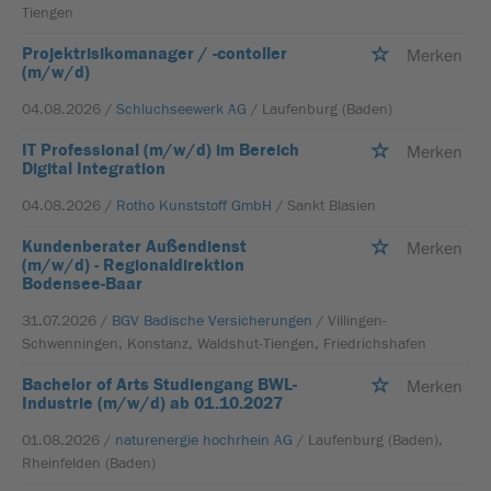
Tiengen
Projektrisikomanager / -contoller
Merken
(m/w/d)
04.08.2026 /
Schluchseewerk AG
/ Laufenburg (Baden)
IT Professional (m/w/d) im Bereich
Merken
Digital Integration
04.08.2026 /
Rotho Kunststoff GmbH
/ Sankt Blasien
Kundenberater Außendienst
Merken
(m/w/d) - Regionaldirektion
Bodensee-Baar
31.07.2026 /
BGV Badische Versicherungen
/ Villingen-
Schwenningen, Konstanz, Waldshut-Tiengen, Friedrichshafen
Bachelor of Arts Studiengang BWL-
Merken
Industrie (m/w/d) ab 01.10.2027
01.08.2026 /
naturenergie hochrhein AG
/ Laufenburg (Baden),
Rheinfelden (Baden)