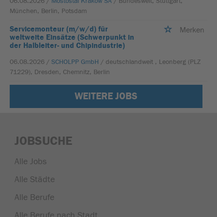
06.08.2026 /
Mostostal Kraków SA
/ Bundesweit, Stuttgart,
München, Berlin, Potsdam
Servicemonteur (m/w/d) für
Merken
weltweite Einsätze (Schwerpunkt in
der Halbleiter- und Chipindustrie)
06.08.2026 /
SCHOLPP GmbH
/ deutschlandweit , Leonberg (PLZ
71229), Dresden, Chemnitz, Berlin
WEITERE JOBS
JOBSUCHE
Alle Jobs
Alle Städte
Alle Berufe
Alle Berufe nach Stadt