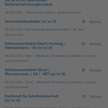
(m/w/d) für 24-Stunden-
Seniorenbetreuungkonzept
06.08.2026 /
Aterima Care GmbH
/ deutschlandweit
Vertriebsmitarbeiter (m/w/d)
Merken
06.08.2026 /
Storopack Deutschland GmbH + Co. KG
/
Deutschland
Softwarearchitekt Smart Farming /
Merken
Datenanalyse / KI (m/w/d)
06.08.2026 /
Sano – Moderne Tierernährung GmbH
/ Loiching,
deutschlandweit
Softwarearchitekt Cloud /
Merken
Microservices / C# / .NET (m/w/d)
06.08.2026 /
Sano – Moderne Tierernährung GmbH
/ Loiching,
deutschlandweit
Fachkraft für Arbeitssicherheit
Merken
(m/w/d)