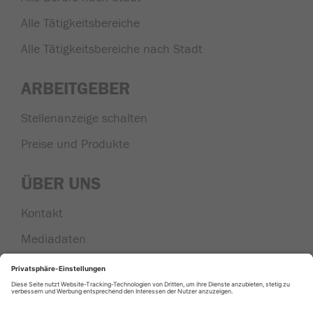
Alle Tätigkeitsbereiche
Alle Tätigkeitsbereiche nach Stadt
ARBEITGEBER
Stellenanzeige schalten
Preise und Produkte
ÜBER UNS
Kontakt
Mediadaten
Nachrichten aus der Region