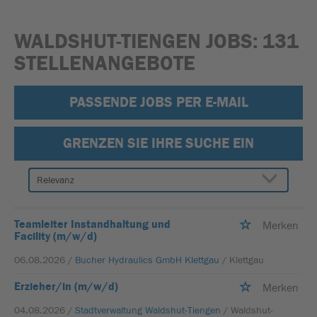
WALDSHUT-TIENGEN JOBS:
131
STELLENANGEBOTE
PASSENDE JOBS PER E-MAIL
GRENZEN SIE IHRE SUCHE EIN
Teamleiter Instandhaltung und
Merken
Facility (m/w/d)
06.08.2026 /
Bucher Hydraulics GmbH Klettgau
/ Klettgau
Erzieher/in (m/w/d)
Merken
04.08.2026 /
Stadtverwaltung Waldshut-Tiengen
/ Waldshut-