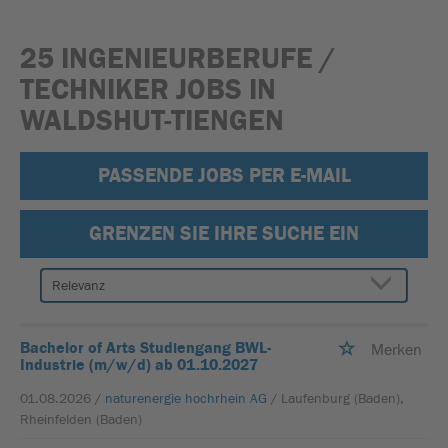
25 INGENIEURBERUFE /
TECHNIKER JOBS IN
WALDSHUT-TIENGEN
PASSENDE JOBS PER E-MAIL
GRENZEN SIE IHRE SUCHE EIN
Bachelor of Arts Studiengang BWL-
Merken
Industrie (m/w/d) ab 01.10.2027
01.08.2026 /
naturenergie hochrhein AG
/ Laufenburg (Baden),
Rheinfelden (Baden)