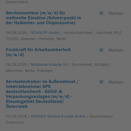
Deutschland
Servicemonteur (m/w/d) für
Merken
weltweite Einsätze (Schwerpunkt in
der Halbleiter- und Chipindustrie)
06.08.2026 /
SCHOLPP GmbH
/ deutschlandweit , Leonberg (PLZ
71229), Dresden, Chemnitz, Berlin
Fachkraft für Arbeitssicherheit
Merken
(m/w/d)
06.08.2026 /
Mostostal Kraków SA
/ Bundesweit, Stuttgart,
München, Berlin, Potsdam
Servicetechniker im Außendienst /
Merken
Inbetriebnehmer SPS
deutschlandweit - Abfüll- &
Verpackungsanlagen (m/w/d) -
Einsatzgebiet Deutschland/
Österreich
05.08.2026 /
KRONES Service Europe GmbH
/ Deutschland/
Österreich