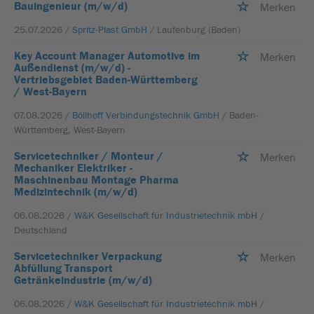
Bauingenieur (m/w/d)
Merken
25.07.2026 /
Spritz-Plast GmbH
/ Laufenburg (Baden)
Key Account Manager Automotive im
Merken
Außendienst (m/w/d) -
Vertriebsgebiet Baden-Württemberg
/ West-Bayern
07.08.2026 /
Böllhoff Verbindungstechnik GmbH
/ Baden-
Württemberg, West-Bayern
Servicetechniker / Monteur /
Merken
Mechaniker Elektriker -
Maschinenbau Montage Pharma
Medizintechnik (m/w/d)
06.08.2026 /
W&K Gesellschaft für Industrietechnik mbH
/
Deutschland
Servicetechniker Verpackung
Merken
Abfüllung Transport
Getränkeindustrie (m/w/d)
06.08.2026 /
W&K Gesellschaft für Industrietechnik mbH
/