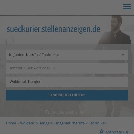
TRAUMJOB FINDEN!
Suche ausblenden
Home
Waldshut-Tiengen
Ingenieurberufe / Techniker
Merkliste
(0)