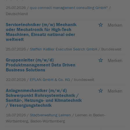
25.07.2026 /
quo connect management consulting GmbH''
/
Deutschland
Servicetechniker (m/w) Mechanik
Merken
oder Mechatronik für High-Tech
Maschinen, Einsatz national oder
weltweit
25.07.2026 /
Steffen Keßler Executive Search GmbH
/ Bundesweit
Gruppenleiter (m/w/d)
Merken
Produktmanagement Data Driven
Business Solutions
22.07.2026 /
EPLAN GmbH & Co. KG
/ bundesweit
Anlagenmechaniker (m/w/d)
Merken
Schwerpunkt Rohrsystemtechnik /
Sanitär-, Heizungs- und Klimatechnik
/ Versorgungstechnik
18.07.2026 /
Stadtverwaltung Leimen
/ Leimen in Baden-
Württemberg, Baden-Württemberg