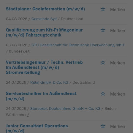
Stadtplaner Geoinformation (m/w/d)
Merken
04.08.2026 /
Gemeinde Sylt
/ Deutschland
Qualifizierung zum Kfz-Prüfingenieur
Merken
(m/w/d) Fahrzeugtechnik
03.08.2026 /
GTÜ Gesellschaft für Technische Überwachung mbH
/ bundesweit
Vertriebsingenieur / Techn. Vertrieb
Merken
im Außendienst (m/w/d)
Stromverteilung
24.07.2026 /
Rittal GmbH & Co. KG
/ Deutschland
Servicetechniker im Außendienst
Merken
(m/w/d)
24.07.2026 /
Storopack Deutschland GmbH + Co. KG
/ Baden-
Württemberg
Junior Consultant Operations
Merken
(m/w/d)