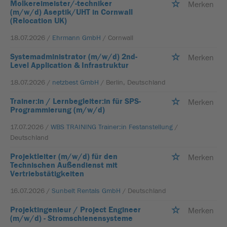
Molkereimeister/-techniker
Merken
(m/w/d) Aseptik/UHT in Cornwall
(Relocation UK)
18.07.2026 /
Ehrmann GmbH
/ Cornwall
Systemadministrator (m/w/d) 2nd-
Merken
Level Application & Infrastruktur
18.07.2026 /
netzbest GmbH
/ Berlin, Deutschland
Trainer:in / Lernbegleiter:in für SPS-
Merken
Programmierung (m/w/d)
17.07.2026 /
WBS TRAINING Trainer:in Festanstellung
/
Deutschland
Projektleiter (m/w/d) für den
Merken
Technischen Außendienst mit
Vertriebstätigkeiten
16.07.2026 /
Sunbelt Rentals GmbH
/ Deutschland
Projektingenieur / Project Engineer
Merken
(m/w/d) - Stromschienensysteme