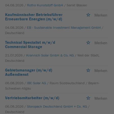
04.08.2026 /
Rotho Kunststoff GmbH
/ Sankt Blasien
Kaufmännischer Betriebsführer
Merken
Erneuerbare Energien (m/w/d)
04.08.2026 /
EB - Sustainable Investment Management GmbH
/
Deutschland
Technical Specialist m/w/d
Merken
Commercial Storage
21.07.2026 /
Krannich Solar GmbH & Co. KG
/ Weil der Stadt,
Deutschland
Gebietsmanager (m/w/d)
Merken
Außendienst
06.08.2026 /
IBC Solar AG
/ Raum Süddeutschland / Bayern-
Schwaben-Allgäu
Vertriebsmitarbeiter (m/w/d)
Merken
06.08.2026 /
Storopack Deutschland GmbH + Co. KG
/
Deutschland