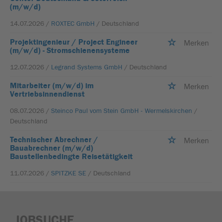
(m/w/d)
14.07.2026 /
ROXTEC GmbH
/ Deutschland
Projektingenieur / Project Engineer
Merken
(m/w/d) - Stromschienensysteme
12.07.2026 /
Legrand Systems GmbH
/ Deutschland
Mitarbeiter (m/w/d) im
Merken
Vertriebsinnendienst
08.07.2026 /
Steinco Paul vom Stein GmbH - Wermelskirchen
/
Deutschland
Technischer Abrechner /
Merken
Bauabrechner (m/w/d)
Baustellenbedingte Reisetätigkeit
11.07.2026 /
SPITZKE SE
/ Deutschland
JOBSUCHE