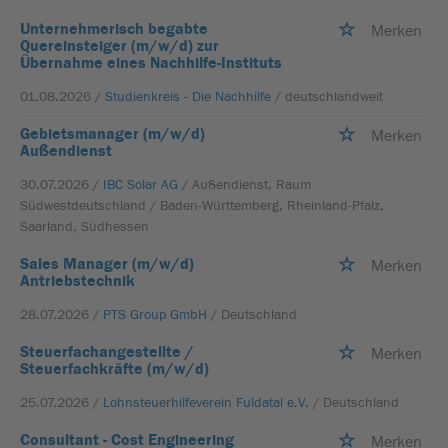
Unternehmerisch begabte
Merken
Quereinsteiger (m/w/d) zur
Übernahme eines Nachhilfe-Instituts
01.08.2026 /
Studienkreis - Die Nachhilfe
/ deutschlandweit
Gebietsmanager (m/w/d)
Merken
Außendienst
30.07.2026 /
IBC Solar AG
/ Außendienst, Raum
Südwestdeutschland / Baden-Württemberg, Rheinland-Pfalz,
Saarland, Südhessen
Sales Manager (m/w/d)
Merken
Antriebstechnik
28.07.2026 /
PTS Group GmbH
/ Deutschland
Steuerfachangestellte /
Merken
Steuerfachkräfte (m/w/d)
25.07.2026 /
Lohnsteuerhilfeverein Fuldatal e.V.
/ Deutschland
Consultant - Cost Engineering
Merken