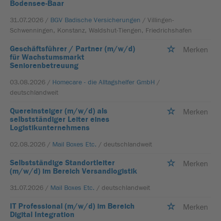
Bodensee-Baar
31.07.2026 /
BGV Badische Versicherungen
/ Villingen-
Schwenningen, Konstanz, Waldshut-Tiengen, Friedrichshafen
Geschäftsführer / Partner (m/w/d)
Merken
für Wachstumsmarkt
Seniorenbetreuung
03.08.2026 /
Homecare - die Alltagshelfer GmbH
/
deutschlandweit
Quereinsteiger (m/w/d) als
Merken
selbstständiger Leiter eines
Logistikunternehmens
02.08.2026 /
Mail Boxes Etc.
/ deutschlandweit
Selbstständige Standortleiter
Merken
(m/w/d) im Bereich Versandlogistik
31.07.2026 /
Mail Boxes Etc.
/ deutschlandweit
IT Professional (m/w/d) im Bereich
Merken
Digital Integration