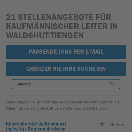
21 STELLENANGEBOTE FÜR
KAUFMÄNNISCHER LEITER IN
WALDSHUT-TIENGEN
PASSENDE JOBS PER E-MAIL
GRENZEN SIE IHRE SUCHE EIN
Leider ergab die Suchanfrage keine passenden Jobangebote. Es
folgen mit dem Suchbegriff verwandte bzw. ähnliche Jobs.
Kundenberater Außendienst
Merken
(m/w/d) - Regionaldirektion