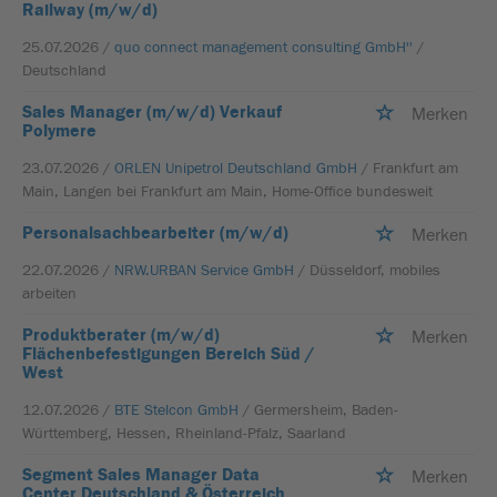
Railway (m/w/d)
25.07.2026 /
quo connect management consulting GmbH''
/
Deutschland
Sales Manager (m/w/d) Verkauf
Merken
Polymere
23.07.2026 /
ORLEN Unipetrol Deutschland GmbH
/ Frankfurt am
Main, Langen bei Frankfurt am Main, Home-Office bundesweit
Personalsachbearbeiter (m/w/d)
Merken
22.07.2026 /
NRW.URBAN Service GmbH
/ Düsseldorf, mobiles
arbeiten
Produktberater (m/w/d)
Merken
Flächenbefestigungen Bereich Süd /
West
12.07.2026 /
BTE Stelcon GmbH
/ Germersheim, Baden-
Württemberg, Hessen, Rheinland-Pfalz, Saarland
Segment Sales Manager Data
Merken
Center Deutschland & Österreich