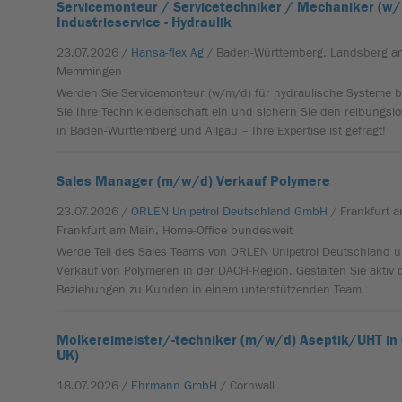
Servicemonteur / Servicetechniker / Mechaniker (w
Industrieservice - Hydraulik
23.07.2026 /
Hansa-flex Ag
/ Baden-Württemberg, Landsberg am
Memmingen
Werden Sie Servicemonteur (w/m/d) für hydraulische Systeme 
Sie Ihre Technikleidenschaft ein und sichern Sie den reibungs
in Baden-Württemberg und Allgäu – Ihre Expertise ist gefragt!
Sales Manager (m/w/d) Verkauf Polymere
23.07.2026 /
ORLEN Unipetrol Deutschland GmbH
/ Frankfurt 
Frankfurt am Main, Home-Office bundesweit
Werde Teil des Sales Teams von ORLEN Unipetrol Deutschland u
Verkauf von Polymeren in der DACH-Region. Gestalten Sie aktiv
Beziehungen zu Kunden in einem unterstützenden Team.
Molkereimeister/-techniker (m/w/d) Aseptik/UHT in 
UK)
18.07.2026 /
Ehrmann GmbH
/ Cornwall