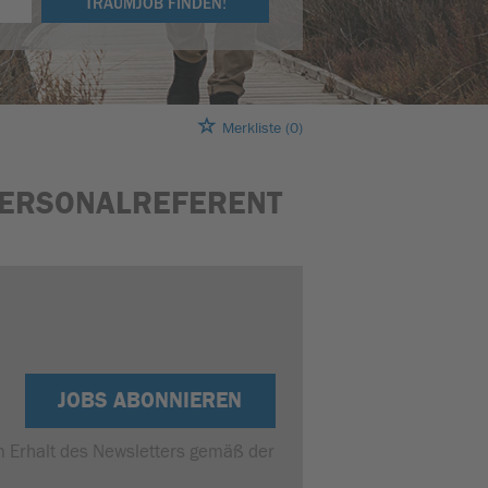
TRAUMJOB FINDEN!
Merkliste
(0)
PERSONALREFERENT
JOBS ABONNIEREN
um Erhalt des Newsletters gemäß der