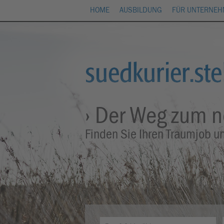
HOME
AUSBILDUNG
FÜR UNTERNE
› Der Weg zum 
Finden Sie Ihren Traumjob u