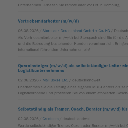
Unternehmen. Arbeiten Sie remote oder vor Ort in Hamburg!
Vertriebsmitarbeiter (m/w/d)
06.08.2026 /
Storopack Deutschland GmbH + Co. KG
/ Deutsc
Als Vertriebsmitarbeiter (m/w/d) bei Storopack sind Sie für die
und die Betreuung bestehender Kunden verantwortlich. Bringen 
international führenden Unternehmen ein!
Quereinsteiger (m/w/d) als selbstständiger Leiter ei
Logistikunternehmens
02.08.2026 /
Mail Boxes Etc.
/ deutschlandweit
Übernehmen Sie die Leitung eines eigenen MBE-Centers als selb
Logistikbranche und profitieren Sie von einem etablierten Gesch
Selbstständig als Trainer, Coach, Berater (m/w/d) fü
02.08.2026 /
Crestcom
/ deutschlandweit
Werde selbstständiger Trainer, Coach oder Berater (m/w/d) bei