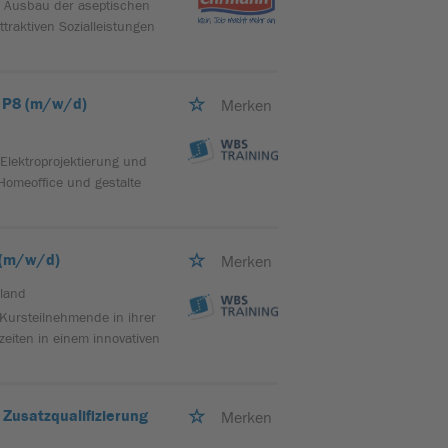
en Ausbau der aseptischen
traktiven Sozialleistungen
c P8 (m/w/d)
Merken
 Elektroprojektierung und
 Homeoffice und gestalte
g (m/w/d)
Merken
land
Kursteilnehmende in ihrer
zeiten in einem innovativen
 Zusatzqualifizierung
Merken