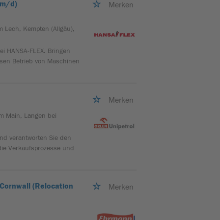
/m/d)
Merken
 Lech, Kempten (Allgäu),
bei HANSA-FLEX. Bringen
losen Betrieb von Maschinen
Merken
am Main, Langen bei
nd verantworten Sie den
 die Verkaufsprozesse und
Cornwall (Relocation
Merken