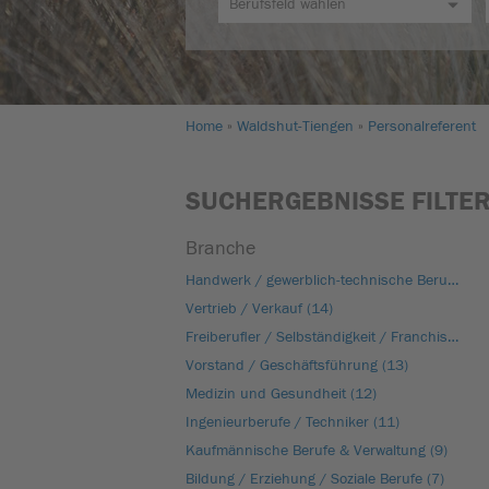
Home
Waldshut-Tiengen
Personalreferent
SUCHERGEBNISSE FILTE
Branche
Handwerk / gewerblich-technische Berufe (17)
Vertrieb / Verkauf (14)
Freiberufler / Selbständigkeit / Franchise (14)
Vorstand / Geschäftsführung (13)
Medizin und Gesundheit (12)
Ingenieurberufe / Techniker (11)
Kaufmännische Berufe & Verwaltung (9)
Bildung / Erziehung / Soziale Berufe (7)