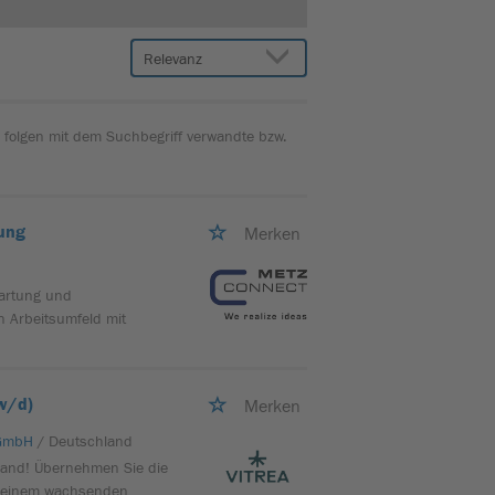
 folgen mit dem Suchbegriff verwandte bzw.
ung
Merken
Wartung und
n Arbeitsumfeld mit
w/d)
Merken
 GmbH
/ Deutschland
land! Übernehmen Sie die
n einem wachsenden