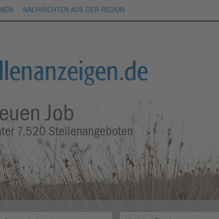
HMEN
NACHRICHTEN AUS DER REGION
neuen Job
nter
7.520
Stellenangeboten