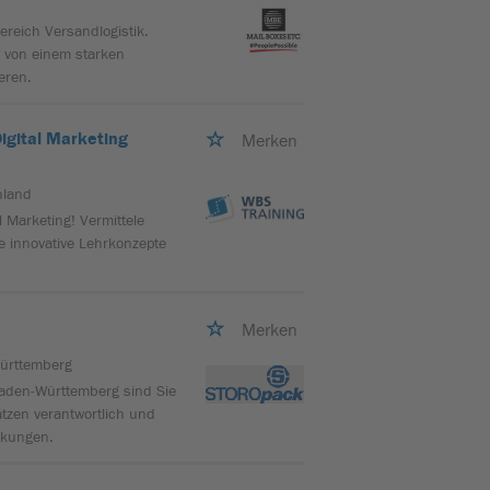
ereich Versandlogistik.
 von einem starken
eren.
Digital Marketing
Merken
hland
l Marketing! Vermittele
e innovative Lehrkonzepte
Merken
ürttemberg
Baden-Württemberg sind Sie
tzen verantwortlich und
ckungen.