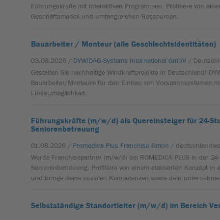
Führungskräfte mit interaktiven Programmen. Profitiere von ein
Geschäftsmodell und umfangreichen Ressourcen.
Bauarbeiter / Monteur (alle Geschlechtsidentitäten)
03.08.2026 /
DYWIDAG-Systems International GmbH
/ Deutsch
Gestalten Sie nachhaltige Windkraftprojekte in Deutschland! D
Bauarbeiter/Monteure für den Einbau von Vorspannsystemen mit 
Einsatzmöglichkeit.
Führungskräfte (m/w/d) als Quereinsteiger für 24-St
Seniorenbetreuung
01.08.2026 /
Promedica Plus Franchise Gmbh
/ deutschlandwe
Werde Franchisepartner (m/w/d) bei ROMEDICA PLUS in der 24
Seniorenbetreuung. Profitiere von einem etablierten Konzept i
und bringe deine sozialen Kompetenzen sowie dein unternehme
Selbstständige Standortleiter (m/w/d) im Bereich Ve