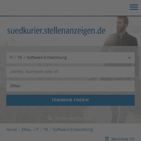
TRAUMJOB FINDEN!
Suche ausblenden
Home
Zittau
IT / TK / Software-Entwicklung
Merkliste
(0)