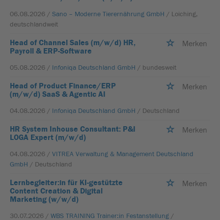
06.08.2026 /
Sano – Moderne Tierernährung GmbH
/ Loiching,
deutschlandweit
Head of Channel Sales (m/w/d) HR,
Merken
Payroll & ERP-Software
05.08.2026 /
Infoniqa Deutschland GmbH
/ bundesweit
Head of Product Finance/ERP
Merken
(m/w/d) SaaS & Agentic AI
04.08.2026 /
Infoniqa Deutschland GmbH
/ Deutschland
HR System Inhouse Consultant: P&I
Merken
LOGA Expert (m/w/d)
04.08.2026 /
VITREA Verwaltung & Management Deutschland
GmbH
/ Deutschland
Lernbegleiter:in für KI-gestützte
Merken
Content Creation & Digital
Marketing (w/w/d)
30.07.2026 /
WBS TRAINING Trainer:in Festanstellung
/