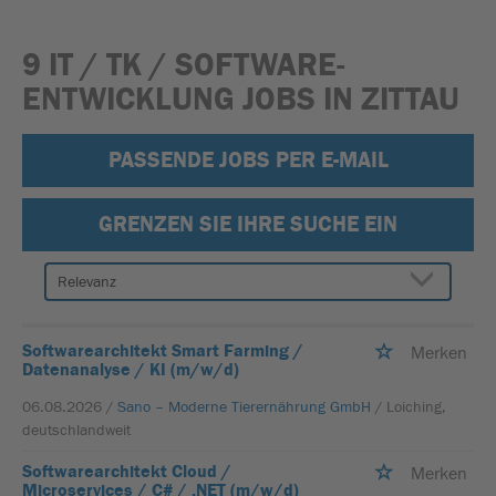
9 IT / TK / SOFTWARE-
ENTWICKLUNG JOBS IN ZITTAU
PASSENDE JOBS PER E-MAIL
GRENZEN SIE IHRE SUCHE EIN
Softwarearchitekt Smart Farming /
Merken
Datenanalyse / KI (m/w/d)
06.08.2026 /
Sano – Moderne Tierernährung GmbH
/ Loiching,
deutschlandweit
Softwarearchitekt Cloud /
Merken
Microservices / C# / .NET (m/w/d)