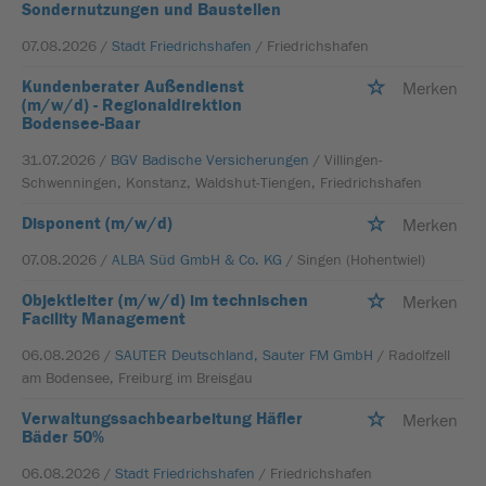
Sondernutzungen und Baustellen
07.08.2026 /
Stadt Friedrichshafen
/ Friedrichshafen
Kundenberater Außendienst
Merken
(m/w/d) - Regionaldirektion
Bodensee-Baar
31.07.2026 /
BGV Badische Versicherungen
/ Villingen-
Schwenningen, Konstanz, Waldshut-Tiengen, Friedrichshafen
Disponent (m/w/d)
Merken
07.08.2026 /
ALBA Süd GmbH & Co. KG
/ Singen (Hohentwiel)
Objektleiter (m/w/d) im technischen
Merken
Facility Management
06.08.2026 /
SAUTER Deutschland, Sauter FM GmbH
/ Radolfzell
am Bodensee, Freiburg im Breisgau
Verwaltungssachbearbeitung Häfler
Merken
Bäder 50%
06.08.2026 /
Stadt Friedrichshafen
/ Friedrichshafen