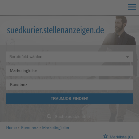
TRAUMJOB FINDEN!
Suche ausblenden
Home
Konstanz
Marketingleiter
Merkliste
(0)