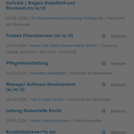
Vertrieb | Region Radolfzell und
Stockach (m/w/d)
01.08.2026 /
SV SparkassenVersicherung Holding AG
/ Radolfzell
am Bodensee
Trainee Finanzberater (m/w/d)
Merken
13.07.2026 /
Swiss Life Select Deutschland GmbH
/ Chemnitz,
Leipzig, Konstanz, München, Nürnberg
Pflegedienstleitung
Merken
31.07.2026 /
Residenz Radolfzell
/ Radolfzell am Bodensee
Manager Software Development
Merken
(w/m/d)
30.07.2026 /
NDI Europe GmbH
/ Radolfzell am Bodensee
Leitung Stabsstelle Recht
Merken
29.07.2026 /
Stadt Friedrichshafen
/ Friedrichshafen
Kundenbetreuer*in der
Merken