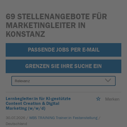
69 STELLENANGEBOTE FÜR
MARKETINGLEITER IN
KONSTANZ
PASSENDE JOBS PER E-MAIL
GRENZEN SIE IHRE SUCHE EIN
Lernbegleiter:in für KI-gestützte
Merken
Content Creation & Digital
Marketing (w/w/d)
30.07.2026 /
WBS TRAINING Trainer:in Festanstellung
/
Deutschland