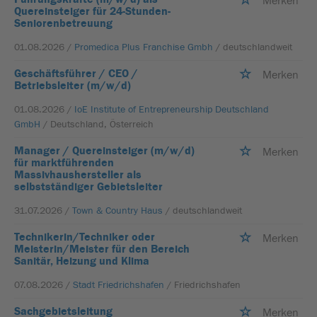
Merken
Quereinsteiger für 24-Stunden-
Seniorenbetreuung
01.08.2026 /
Promedica Plus Franchise Gmbh
/ deutschlandweit
Geschäftsführer / CEO /
Merken
Betriebsleiter (m/w/d)
01.08.2026 /
IoE Institute of Entrepreneurship Deutschland
GmbH
/ Deutschland, Österreich
Manager / Quereinsteiger (m/w/d)
Merken
für marktführenden
Massivhaushersteller als
selbstständiger Gebietsleiter
31.07.2026 /
Town & Country Haus
/ deutschlandweit
Technikerin/Techniker oder
Merken
Meisterin/Meister für den Bereich
Sanitär, Heizung und Klima
07.08.2026 /
Stadt Friedrichshafen
/ Friedrichshafen
Sachgebietsleitung
Merken