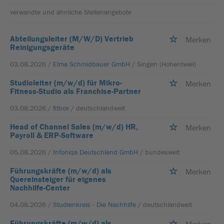
verwandte und ähnliche Stellenangebote
Abteilungsleiter (M/W/D) Vertrieb
Merken
Reinigungsgeräte
03.08.2026 /
Elma Schmidbauer GmbH
/ Singen (Hohentwiel)
Studioleiter (m/w/d) für Mikro-
Merken
Fitness-Studio als Franchise-Partner
03.08.2026 /
fitbox
/ deutschlandweit
Head of Channel Sales (m/w/d) HR,
Merken
Payroll & ERP-Software
05.08.2026 /
Infoniqa Deutschland GmbH
/ bundesweit
Führungskräfte (m/w/d) als
Merken
Quereinsteiger für eigenes
Nachhilfe-Center
04.08.2026 /
Studienkreis - Die Nachhilfe
/ deutschlandweit
Führungskräfte (m/w/d) als