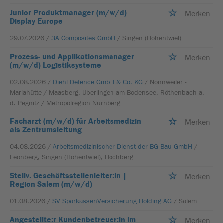
Junior Produktmanager (m/w/d)
Merken
Display Europe
29.07.2026 /
3A Composites GmbH
/ Singen (Hohentwiel)
Prozess- und Applikationsmanager
Merken
(m/w/d) Logistiksysteme
02.08.2026 /
Diehl Defence GmbH & Co. KG
/ Nonnweiler -
Mariahütte / Maasberg, Überlingen am Bodensee, Röthenbach a.
d. Pegnitz / Metropolregion Nürnberg
Facharzt (m/w/d) für Arbeitsmedizin
Merken
als Zentrumsleitung
04.08.2026 /
Arbeitsmedizinischer Dienst der BG Bau GmbH
/
Leonberg, Singen (Hohentwiel), Höchberg
Stellv. Geschäftsstellenleiter:in |
Merken
Region Salem (m/w/d)
01.08.2026 /
SV SparkassenVersicherung Holding AG
/ Salem
Angestellte:r Kundenbetreuer:in im
Merken