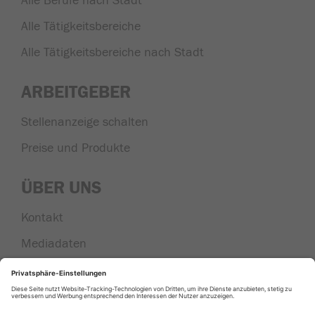
Alle Berufe nach Stadt
Alle Tätigkeitsbereiche
Alle Tätigkeitsbereiche nach Stadt
ARBEITGEBER
Stellenanzeige schalten
Preise und Produkte
ÜBER UNS
Kontakt
Mediadaten
Nachrichten aus der Region